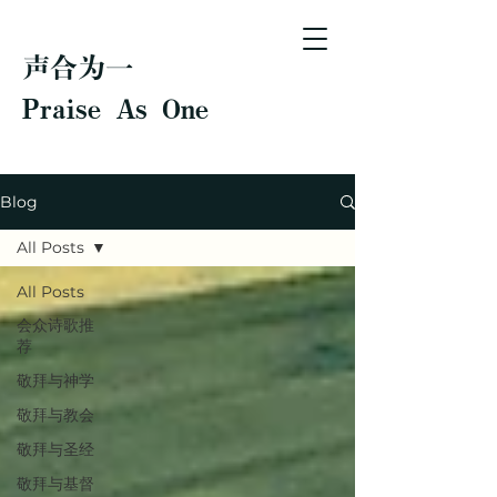
声合为一
Praise As One
Blog
All Posts
All Posts
会众诗歌推
荐
敬拜与神学
敬拜与教会
敬拜与圣经
敬拜与基督