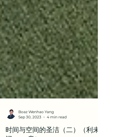
Boaz Wenhao Yang
Sep 30, 2023
4 min read