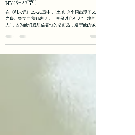
时间与空间的圣洁（二）（利未
记25-27章）
在《利未记》25-26章中，“土地”这个词出现了39次
之多。经文向我们表明，上帝是以色列人“土地的主
人”，因为他们必须信靠他的话而活，遵守他的诫
命，相信他的应许。23章是对于以色列人在时间方
面进行分别为圣的规定，24章是对于圣所进行分别
为圣的规定；而25-26章则是对于土地...