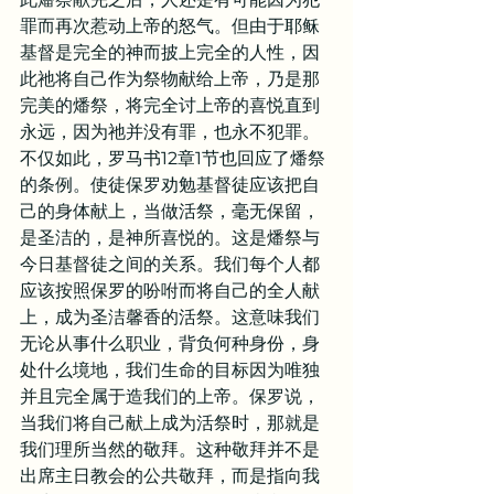
罪而再次惹动上帝的怒气。但由于耶稣
基督是完全的神而披上完全的人性，因
此祂将自己作为祭物献给上帝，乃是那
完美的燔祭，将完全讨上帝的喜悦直到
永远，因为祂并没有罪，也永不犯罪。
不仅如此，罗马书12章1节也回应了燔祭
的条例。使徒保罗劝勉基督徒应该把自
己的身体献上，当做活祭，毫无保留，
是圣洁的，是神所喜悦的。这是燔祭与
今日基督徒之间的关系。我们每个人都
应该按照保罗的吩咐而将自己的全人献
上，成为圣洁馨香的活祭。这意味我们
无论从事什么职业，背负何种身份，身
处什么境地，我们生命的目标因为唯独
并且完全属于造我们的上帝。保罗说，
当我们将自己献上成为活祭时，那就是
我们理所当然的敬拜。这种敬拜并不是
出席主日教会的公共敬拜，而是指向我