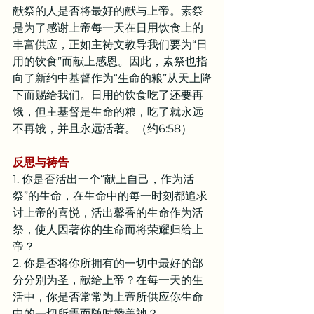
献祭的人是否将最好的献与上帝。素祭
是为了感谢上帝每一天在日用饮食上的
丰富供应，正如主祷文教导我们要为“日
用的饮食”而献上感恩。因此，素祭也指
向了新约中基督作为“生命的粮”从天上降
下而赐给我们。日用的饮食吃了还要再
饿，但主基督是生命的粮，吃了就永远
不再饿，并且永远活著。（约6:58）
反思与祷告
1. 你是否活出一个“献上自己，作为活
祭”的生命，在生命中的每一时刻都追求
讨上帝的喜悦，活出馨香的生命作为活
祭，使人因著你的生命而将荣耀归给上
帝？
2. 你是否将你所拥有的一切中最好的部
分分别为圣，献给上帝？在每一天的生
活中，你是否常常为上帝所供应你生命
中的一切所需而随时赞美祂？