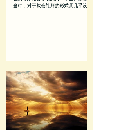
当时，对于教会礼拜的形式我几乎没有
可参考的样式。在我成长的过程中，我
只是偶尔走进教堂参加葬礼。多年来，
我的母亲和我认识的几位基督徒一直邀
请我去教会，但我总是礼貌地回绝他们
的邀请，因为我内心中对于我需要救恩
这...