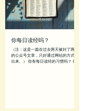
你每日读经吗？
（注：这是一篇在过去两天被封了两次
的公众号文章，只好通过网站的方式发
出来。） 你有每日读经的习惯吗？ 你
通常都如何读经？清晨读？坐在车上
读？饭后读？睡前读？ 敬拜的核心不是
音乐，敬拜的核心是认识上帝的话语，
并且按照祂话语的吩咐而生活！简而言
之，神的道是我们属灵生命的依靠所
在...