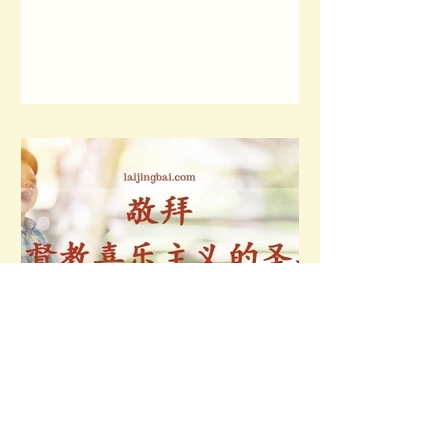
是（心意）更新。如果我们每天清晨盯
着镜子，仔细思考我们面前的形象，就
会面临着这个选择：是顺从自己还是...
敬拜：基督教喜乐主义的圣
宴（Worship: The Feast of