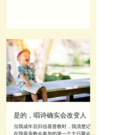
上。 清教徒和祷告 许多与祷告相关的
问题都涉及宗教改革。人们想要除去像
《公祷书》一样仪式化的祷告，希望开
始...
是的，唱诗确实会改变人
当我成年后归信基督教时，我清楚记得
在我母亲教会参加的第一个主日聚会。