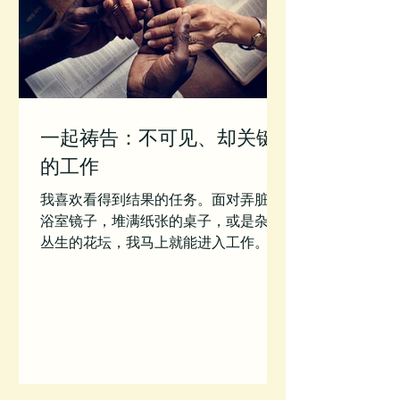
一起祷告：不可见、却关键
的工作
我喜欢看得到结果的任务。面对弄脏的
浴室镜子，堆满纸张的桌子，或是杂草
丛生的花坛，我马上就能进入工作。花
上10分钟，我就能把肮脏变为闪光，混
乱变为平静。那感觉太好了。 我不喜欢
的琐事是重复而不可见的工作。做一顿
晚餐，让我的三个儿子狼吞虎咽而不多
话，然后他们就能回去打球？非也。...