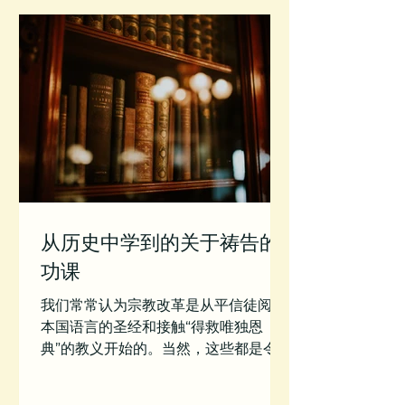
从历史中学到的关于祷告的
功课
我们常常认为宗教改革是从平信徒阅读
本国语言的圣经和接触“得救唯独恩
典”的教义开始的。当然，这些都是令人
关注的问题，但改教家和他们的继任者
也努力将祷告回归到坚实的圣经基础