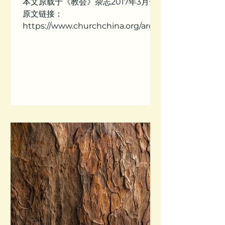
本文原载于《教会》杂志2017年3月刊
原文链接：
https://www.churchchina.org/archi
ves/170308.html 文/王怡 作为前提的
敬拜限定性原则 此文假设的读者，是相
信或尊重宗教改革以来，改教家们关于
敬拜限定性原则之教导的教会及信徒。
我...