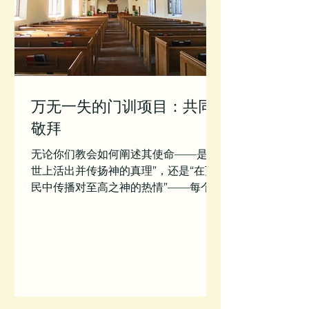
万无一失的门训项目：共同
敬拜
无论你们教会如何阐述其使命——是“在
世上活出并传扬神的真理”，还是“在万
民中传播对至高之神的热情”——每个合
乎圣经的教会，其存在都是为了培养门
徒，即相信福音、有圣灵内住、遵守神
的道、传扬神国度的耶稣基督跟从者。
表达这个目标的方式和重点可以各有不
同。用精妙的表达，或是直白的表...