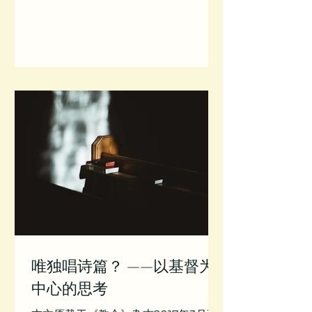
事工的牧师主领的。聚会开始之后，牧
师让我们全体起立，转体90度，为我们
身边的人揉揉肩捶捶背。...
唯独唱诗篇？ ——以基督为
中心的思考