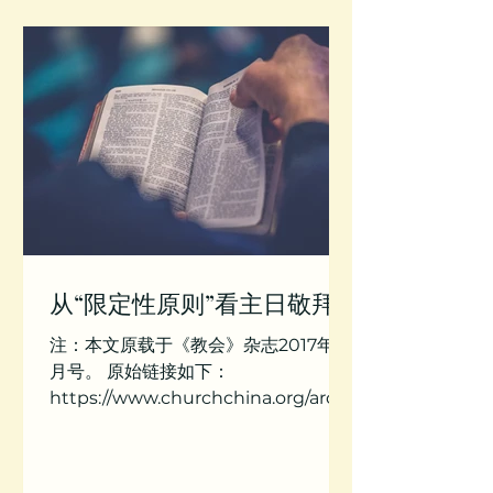
从“限定性原则”看主日敬拜
注：本文原载于《教会》杂志2017年3
月号。 原始链接如下：
https://www.churchchina.org/archi
ves/170307.html 作者/JFX 每次主日
敬拜前带领会众做一个热身和破冰游戏
怎么样？这样可以消除刚来教会的访客