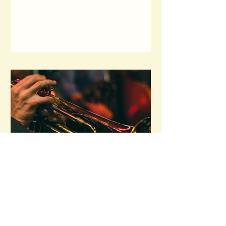
的陌生感，从而使会众更好地...
像爵士乐一样规范
出于本能，我从来就不热衷于限定性原