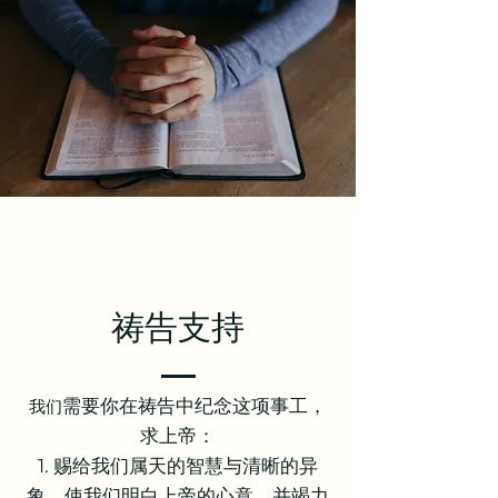
​祷告支持
需要你在祷告中纪念这项事工，
我们
求上帝：
1. 赐给我们属天的智慧与清晰的异
象，使我们明白上帝的心意，并竭力