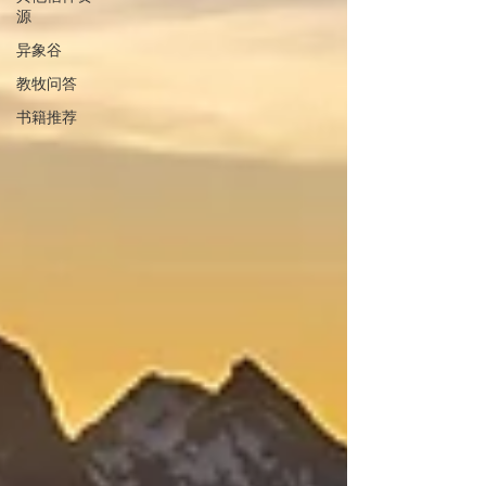
源
异象谷
教牧问答
书籍推荐