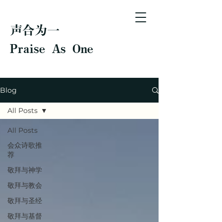
声合为一
Praise As One
Blog
All Posts
All Posts
会众诗歌推
荐
敬拜与神学
敬拜与教会
敬拜与圣经
敬拜与基督