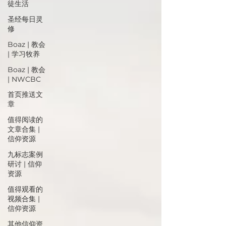
徒生活
圣经每日灵
修
Boaz | 教会
| 学习牧养
Boaz | 教会
| NWCBC
首页推送文
章
值得阅读的
文章合集 |
信仰资源
九标志案例
研讨 | 信仰
资源
值得观看的
视频合集 |
信仰资源
其他信仰资