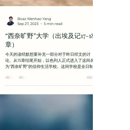
Boaz Wenhao Yang
Sep 27, 2023
5 min read
“西奈旷野”大学（出埃及记17-18
章）
今天的读经默想要补充一部分对于昨日经文的讨
论。从15章结尾开始，以色列人正式进入了这间名
为“西奈旷野”的信仰生活学校。这间学校是全日制寄
宿制学校。学校的校长兼教务长是上帝。以色列人
在这间学校里所遭遇的每一件事都是上帝亲自许可
并带领的。以色列人的“毕业日期”也由上帝所定。上
帝...