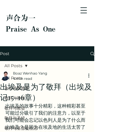
声合为一
Praise As One
Post
All Posts
Boaz Wenhao Yang
All Posts
4 min read
出埃及是为了敬拜（出埃及
会众诗歌推荐
记15-16章）
敬拜与神学
出埃及的故事十分精彩，这种精彩甚至
敬拜与教会
可能过分吸引了我们的注意力，以至于
敬拜与圣经
我们可能会忘记以色列人是为了什么而
出埃及？是因为在埃及地的生活太苦了
敬拜与基督徒生活