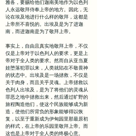
雅各，要赐给他们迦南美地作为以色列
人永远敬拜侍奉上帝的地方。因此，无
论在埃及地进行什么样的敬拜，这都是
上帝所不喜悦的。出埃及是为了进迦
南，而进迦南是为了敬拜上帝。
事实上，自由且真实地敬拜上帝，不仅
仅是上帝对于以色列人的要求，更是上
帝对于全人类的要求。然而自从亚当夏
娃堕落犯罪以来，人类就陷在不敬畏神
的状态中。出埃及是一场拯救，不仅是
关于肉身，而且关乎灵魂。上帝拯救以
色列人出埃及，是为了将他们的灵魂从
罪恶之地中拯救出来，然后通过旷野的
旅程陶造他们，使这个民族能够成为新
造，使他们所背负的形象能够得以恢
复，以至于重新成为伊甸园里那最原初
的样式，在上帝的乐园里敬拜上帝。而
这也是上帝对于全人类的终极心意。