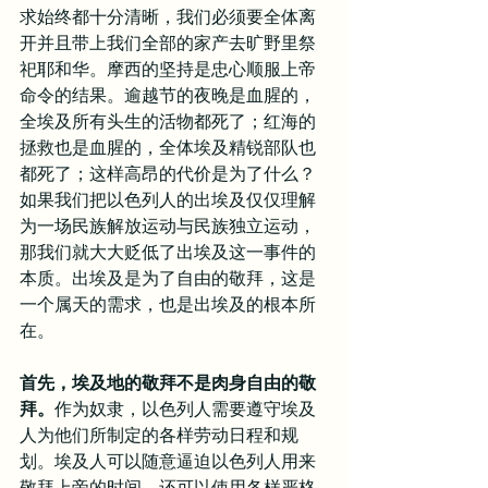
求始终都十分清晰，我们必须要全体离
开并且带上我们全部的家产去旷野里祭
祀耶和华。摩西的坚持是忠心顺服上帝
命令的结果。逾越节的夜晚是血腥的，
全埃及所有头生的活物都死了；红海的
拯救也是血腥的，全体埃及精锐部队也
都死了；这样高昂的代价是为了什么？
如果我们把以色列人的出埃及仅仅理解
为一场民族解放运动与民族独立运动，
那我们就大大贬低了出埃及这一事件的
本质。出埃及是为了自由的敬拜，这是
一个属天的需求，也是出埃及的根本所
在。
首先，埃及地的敬拜不是肉身自由的敬
拜。
作为奴隶，以色列人需要遵守埃及
人为他们所制定的各样劳动日程和规
划。埃及人可以随意逼迫以色列人用来
敬拜上帝的时间，还可以使用各样严格