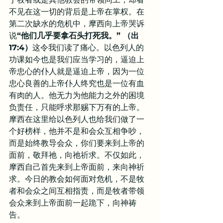
不见在这一切的背后是上帝在掌权。在
第二次缺水的危机中，摩西向上帝哭诉
说
“他们几乎要拿石头打死我。” （出
17:4）
这令我们读了痛心。以色列人的
功课如今也是我们应当学习的，逼迫上
帝忠心的仆人就是逼迫上帝，因为一位
忠心良善的上帝仆人终究也是一位有血
有肉的人。他无力为他能力之外的困境
负责任，只能呼求那赐下万有的上帝。
摩西在这里给以色列人也给我们做了一
个好榜样，他并不是和会众互相争吵，
而是始终教导会众，你们要来到上帝的
面前，敬拜祂，向祂祈求。不仅如此，
摩西自己首先来到上帝面前，来向神祈
求。今日的教会如何面对危机，不是牧
者和会众之间互相指责，而是牧者带领
会众来到上帝面前一起跪下，向神祷
告。