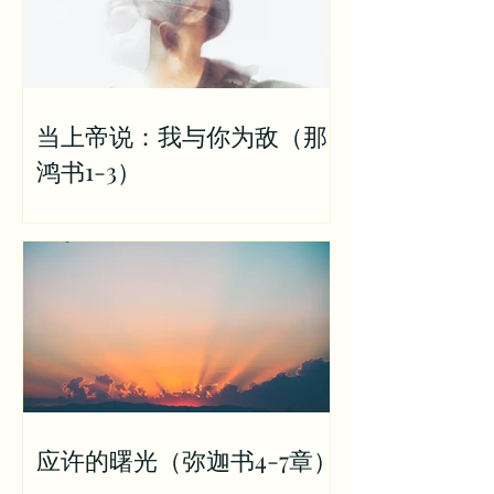
当上帝说：我与你为敌（那
鸿书1-3）
应许的曙光（弥迦书4-7章）