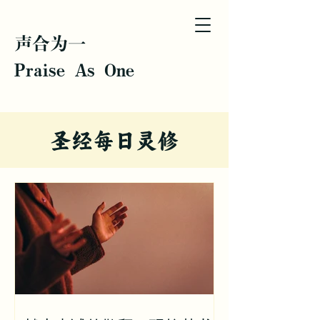
声合为一
Praise As One
圣经每日灵修