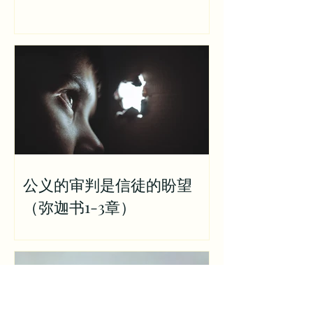
公义的审判是信徒的盼望
（弥迦书1-3章）