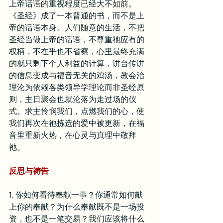
上帝话语的重视程度已经大不如前。
《圣经》成了一本普通的书，而不是上
帝的话语本身。人们随意的生活，不把
圣经当做上帝的话语，不尊重祂应有的
权柄，不在乎也不省察，心里最终充满
的就只剩下个人利益的计算，讲台传讲
的信息变成与福音无关的鸡汤，教会治
理沦为依赖各类领导学理论而非圣经原
则，主日聚会也就沦落为走过场的仪
式。求主怜悯我们，点燃我们的心，使
我们再次在祂拣选的爱中被更新，在福
音里重新火热，在心灵与真理中敬拜
祂。
反思与祷告
1. 你如何看待奉献一事？你通常如何献
上你的奉献？为什么奉献既不是一场投
资，也不是一笔交易？我们应该将什么