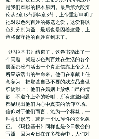
是我们奉献的根本原因。最后第六段辩
论从3章13节到4章3节，上帝重新申明了
祂对以色列百姓的拣选之爱，这爱将以
色列分别为圣，最后也是因着这爱，上
帝将保守祂的百姓直到末了。
《玛拉基书》结束了，这卷书指出了一
个问题，就是以色列百姓在生活的各个
层面都没有活出一个真正信靠上帝之人
所应该活出的生命来。他们在奉献上任
意妄为，把那些自己不要的残次品当做
祭物献上；他们在婚姻上放纵自己的情
欲，不遵守上帝的吩咐，所有这些问题
都显现出他们内心中真实的信仰立场。
信仰对于他们而言，沦为一个标签，一
种意识形态，或是一个民族性的文化象
征。《玛拉基书》同样也是今日教会的
写照，因为今日在许多教会中，人们对