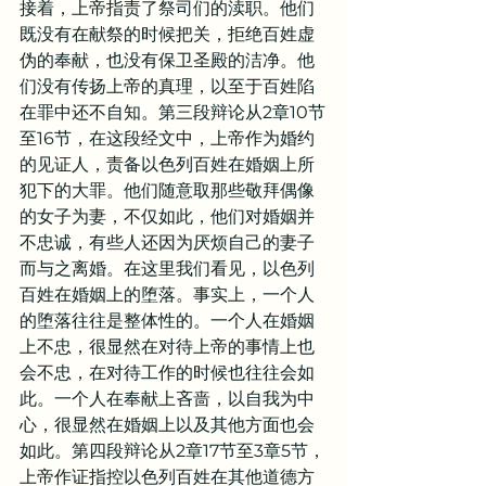
接着，上帝指责了祭司们的渎职。他们
既没有在献祭的时候把关，拒绝百姓虚
伪的奉献，也没有保卫圣殿的洁净。他
们没有传扬上帝的真理，以至于百姓陷
在罪中还不自知。第三段辩论从2章10节
至16节，在这段经文中，上帝作为婚约
的见证人，责备以色列百姓在婚姻上所
犯下的大罪。他们随意取那些敬拜偶像
的女子为妻，不仅如此，他们对婚姻并
不忠诚，有些人还因为厌烦自己的妻子
而与之离婚。在这里我们看见，以色列
百姓在婚姻上的堕落。事实上，一个人
的堕落往往是整体性的。一个人在婚姻
上不忠，很显然在对待上帝的事情上也
会不忠，在对待工作的时候也往往会如
此。一个人在奉献上吝啬，以自我为中
心，很显然在婚姻上以及其他方面也会
如此。第四段辩论从2章17节至3章5节，
上帝作证指控以色列百姓在其他道德方