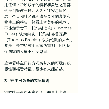
用任何上帝所赐予的特权和蒙恩之道都
会受到管教一样。因为不守安息日的
罪，个人和社区都会遭受灵性的衰退和
物质上的损失。轻看上帝美好的礼物，
不能免于责罚。托马斯·富勒（Thomas 
Fuller）认为内战、托马斯·布鲁克斯
（Thomas Brooks）认为伦敦的大火，
都是上帝带给整个国家的审判，因为这
个国家的人民不守安息日。
这种看待主日的方式所带来的可敬的积
极性和福音特征，很少有人能超越。
3、守主日为圣的实际原则
清教徒是有条不紊的人，并且非常彻
底。所以我们会看见，他们对守主日这
个话题在实际原则方面的关注，也给出