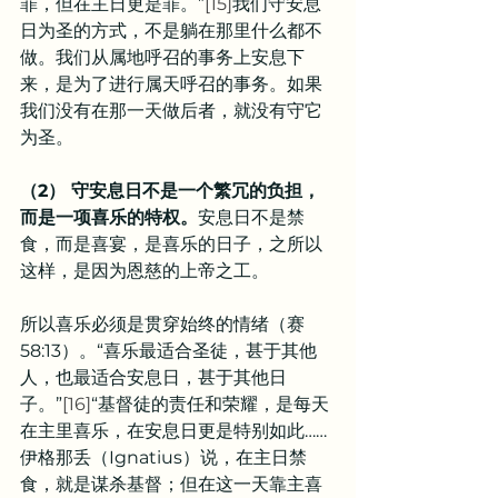
罪，但在主日更是罪。”
[15]
我们守安息
日为圣的方式，不是躺在那里什么都不
做。我们从属地呼召的事务上安息下
来，是为了进行属天呼召的事务。如果
我们没有在那一天做后者，就没有守它
为圣。
（2） 守安息日不是一个繁冗的负担，
而是一项喜乐的特权。
安息日不是禁
食，而是喜宴，是喜乐的日子，之所以
这样，是因为恩慈的上帝之工。
所以喜乐必须是贯穿始终的情绪（赛
58:13）。“喜乐最适合圣徒，甚于其他
人，也最适合安息日，甚于其他日
子。”
[16]
“基督徒的责任和荣耀，是每天
在主里喜乐，在安息日更是特别如此……
伊格那丢（Ignatius）说，在主日禁
食，就是谋杀基督；但在这一天靠主喜