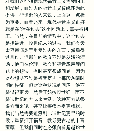
对我们这些相信现代福音主义需要纠正
和发展，而过去的福音主义传统能为此
提供一些资源的人来说，上面这一点极
为重要。而看起来，现代福音主义正好
就是在“活在过去”这个问题上，需要被纠
正。当然，在目前的情形中，这个过去
是指最近、19世纪末的过去。我们今天
太容易满足于重复过去的东西，然后得
过且过。但那时的教义不过是肤浅的清
汤，他们在伦理、教会和福音应用等问
题上的想法，有时甚至很成问题，因为
这些想法不过是福音历史上那段灰暗时
期的特征。但对这种状况的回应，绝不
是退得更远，然后开始按17世纪，而不
是19世纪的方式来生活。这种药方从很
多方面来说，甚至比疾病本身更糟糕。
我们当然需要追溯到比19世纪更早的时
候，重新打开福音，教导更古老的丰富
宝藏，但我们同时也必须向前超越19世