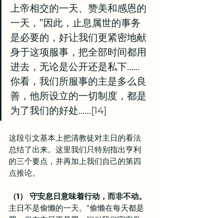
上帝相交的一天、赞美和感恩的
一天，”因此，止息属世的事务
是必要的，好让我们更紧密地献
身于这项服事，把全部时间都用
进去，无论是公开还是私下……
你看，我们所服事的主是多么良
善，他所设立的一切制度，都是
为了我们的好处……
[14]
这段引文基本上把清教徒对主日的看法
总结了出来。这里我们只特别指出亨利
的三个要点，并再加上我们自己的第四
点推论。
（1） 守安息日意味着行动，而非不动。
主日不是偷懒的一天。“偷懒在每天都是