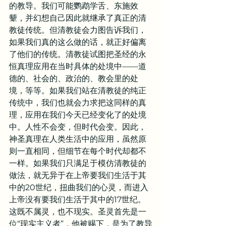
的教导。我们可能鹦鹉学舌、东施效
颦，并幻想自己因此就继承了真正的清
教徒传统。但清教徒会力图告诉我们，
如果我们真的这么做的话，就正好偏离
了他们的传统。清教徒试图把圣经的永
恒真理应用在当时具体的处境中——道
德的、社会的、政治的、教会里的处
境，等等。如果我们站在清教徒的纯正
传统中，我们也就会力求把这同样的真
理，应用在我们今天已经变化了的处境
中。人性不会变，但时代会变。因此，
神圣真理在人类生活中的应用，虽然原
则一直相同，但细节在每个时代却都不
一样。如果我们只满足于模仿清教徒的
做法，就无异于在上帝要我们生活于其
中的20世纪，扭曲我们的心灵，而进入
上帝没有要我们生活于其中的17世纪。
这既不属灵，也不现实。圣灵首先是一
位“现实主义者”，他被赐下，是为了教导