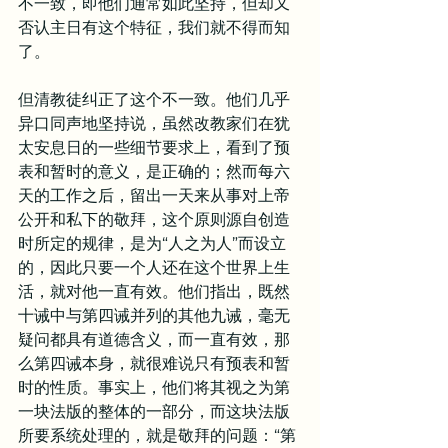
不一致，即他们通常如此坚持，但却又
否认主日有这个特征，我们就不得而知
了。
但清教徒纠正了这个不一致。他们几乎
异口同声地坚持说，虽然改教家们在犹
太安息日的一些细节要求上，看到了预
表和暂时的意义，是正确的；然而每六
天的工作之后，留出一天来从事对上帝
公开和私下的敬拜，这个原则源自创造
时所定的规律，是为“人之为人”而设立
的，因此只要一个人还在这个世界上生
活，就对他一直有效。他们指出，既然
十诫中与第四诫并列的其他九诫，毫无
疑问都具有道德含义，而一直有效，那
么第四诫本身，就很难说只有预表和暂
时的性质。事实上，他们将其视之为第
一块法版的整体的一部分，而这块法版
所要系统处理的，就是敬拜的问题：“第