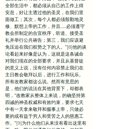
全部生活中，都必须从自己的工作上得
安息，好让主透过他的圣灵，在我们里
面做工；其次，每个人都必须殷勤地灵
修、默想上帝的工作，并且……必须遵守
教会所制定的合宜秩序，听道、接受圣
礼并举行公共祷告；第三，我们应该避
免压迫在我们权势之下的人。”
[8]
他的谈
论看起来好像是认为，这就是这条诫命
对我们现在的全部要求，并且从基督徒
的意义上说，没有任何内容禁止我们在
主日教会敬拜以后，进行工作和玩乐。
所有改教家都这么说。然而有意思的
是，他们的说法在其他背景下，却都表
明，“改教家从整体上来说，的确坚持第
四诫的神圣权威和有效约束，要求七天
中有一天拿来敬拜和服事上帝，只做必
要的或有益于穷人和受苦之人的慈惠工
作。”
[9]
为什么他们从来没有看出这里有