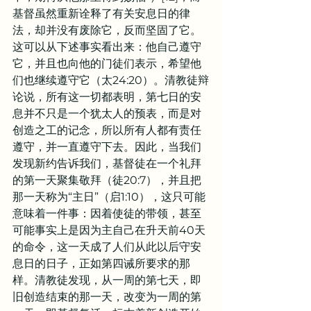
基督虽然重新诠释了有关安息日的律
法，却并没有废除它，反而坚固了它。
这可以从下述事实看出来：他自己遵守
它，并且也向他的门徒们表示，希望他
们也继续遵守它（太24:20）。清教徒辩
论说，所有这一切都表明，第七日的安
息并不只是一个犹太人的预表，而是对
创造之工的记念，所以所有人都有责任
遵守，并一直遵守下去。因此，当我们
发现新约告诉我们，基督徒在一个礼拜
的第一天聚集敬拜（徒20:7），并且把
那一天称为“主日”（启1:10），这只可能
意味着一件事：因着使徒的带领，甚至
可能事实上是因为主自己在升天前40天
的命令，这一天成了人们从此以后守安
息日的日子，正如第四诫所要求的那
样。清教徒发现，从一周的第七天，即
旧创造结束的那一天，改变为一周的第