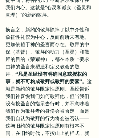
徒中间，将神的儿子不断启示和保守在
我们内心。这就是“心灵和诚实（圣灵和
真理）”的新约敬拜。
换言之，新约的敬拜除掉了以中介性和
象征性礼仪为中心，反而前所未有地、
更加依赖于神的圣言而存在。敬拜的中
保（基督）、敬拜的动力（圣灵）和敬
拜的目的（荣耀神），都在本质上要求
由神的圣言来塑造和定义教会的敬
拜，
“凡是圣经没有明确同意或授权的
事，就不可构成敬拜或敬拜的要素”。
这
就是新约的敬拜限定性原则。圣经告诉
我们神喜悦我们如何敬拜他，但当我们
没有按圣言的指示去行时，并不意味着
我们作为敬拜者的身份会被否定，而是
我们自认为敬拜的行为将会被否认——
这与旧约的敬拜限定性原则有根本不
同，在旧约时代，不按山上的样式，就