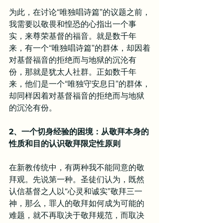
为此，在讨论“唯独唱诗篇”的议题之前，
我需要以敬畏和惶恐的心指出一个事
实，来尊荣基督的福音。就是数千年
来，有一个“唯独唱诗篇”的群体，却因着
对基督福音的拒绝而与地狱的沉沦有
份，那就是犹太人社群。正如数千年
来，他们是一个“唯独守安息日”的群体，
却同样因着对基督福音的拒绝而与地狱
的沉沦有份。
2、一个切身经验的困境：从敬拜本身的
性质和目的认识敬拜限定性原则
在新教传统中，有两种我不能同意的敬
拜观。先说第一种。圣徒们认为，既然
认信基督之人以“心灵和诚实”敬拜三一
神，那么，罪人的敬拜如何成为可能的
难题，就不再取决于敬拜规范，而取决