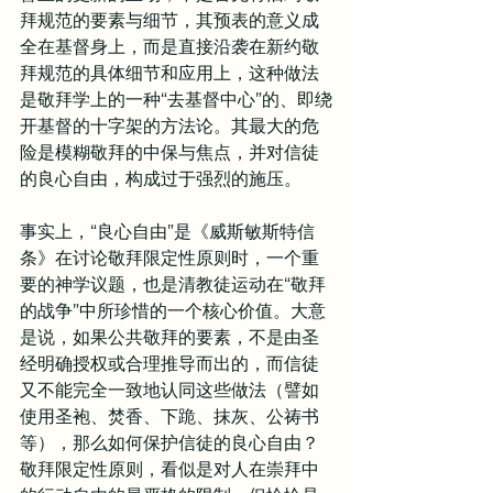
拜规范的要素与细节，其预表的意义成
全在基督身上，而是直接沿袭在新约敬
拜规范的具体细节和应用上，这种做法
是敬拜学上的一种“去基督中心”的、即绕
开基督的十字架的方法论。其最大的危
险是模糊敬拜的中保与焦点，并对信徒
的良心自由，构成过于强烈的施压。
事实上，“良心自由”是《威斯敏斯特信
条》在讨论敬拜限定性原则时，一个重
要的神学议题，也是清教徒运动在“敬拜
的战争”中所珍惜的一个核心价值。大意
是说，如果公共敬拜的要素，不是由圣
经明确授权或合理推导而出的，而信徒
又不能完全一致地认同这些做法（譬如
使用圣袍、焚香、下跪、抹灰、公祷书
等），那么如何保护信徒的良心自由？
敬拜限定性原则，看似是对人在崇拜中