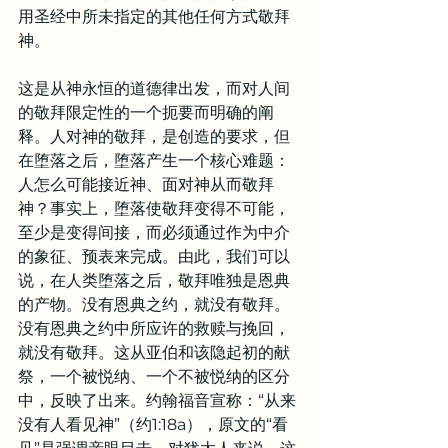
用圣经中所未指定的其他任何方式敬拜
神。
这是从神永恒的道德律出发，而对人间
的敬拜限定性的一个扼要而明确的阐
释。人对神的敬拜，是创造的要求，但
在堕落之后，堕落产生一个核心难题：
人怎么可能接近神、面对神从而敬拜
神？事实上，堕落使敬拜变得不可能，
至少是变得间接，而必须通过作为中介
的象征、预表来完成。由此，我们可以
说，在人类堕落之后，敬拜唯独是恩典
的产物。没有恩典之约，就没有敬拜。
没有恩典之约中所应许的救赎与挽回，
就没有敬拜。这从亚伯和该隐起初的献
祭，一个被悦纳、一个不被悦纳的区分
中，反映了出来。约翰福音宣称：“从来
没有人看见神”（约1:18a），原文的“看