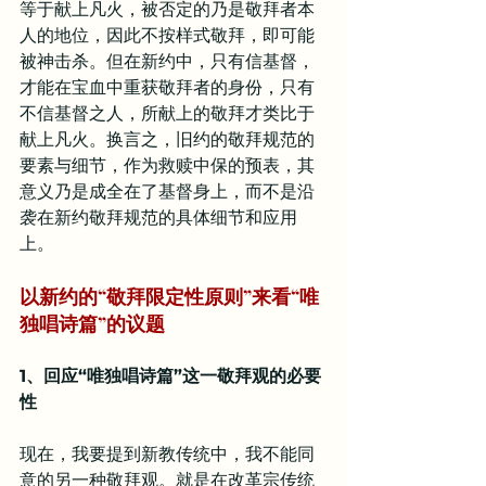
等于献上凡火，被否定的乃是敬拜者本
人的地位，因此不按样式敬拜，即可能
被神击杀。但在新约中，只有信基督，
才能在宝血中重获敬拜者的身份，只有
不信基督之人，所献上的敬拜才类比于
献上凡火。换言之，旧约的敬拜规范的
要素与细节，作为救赎中保的预表，其
意义乃是成全在了基督身上，而不是沿
袭在新约敬拜规范的具体细节和应用
上。
以新约的“敬拜限定性原则”来看“唯
独唱诗篇”的议题
1、回应“唯独唱诗篇”这一敬拜观的必要
性
现在，我要提到新教传统中，我不能同
意的另一种敬拜观。就是在改革宗传统