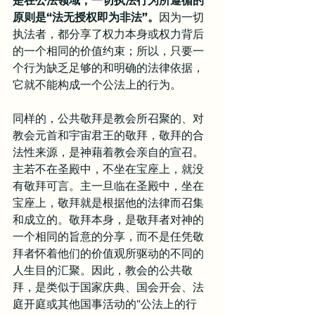
是在公法领域，一切执法行为所遵循的
原则是“法无授权即为非法”。
因为一切
执法者，都分享了权力本身或权力背后
的一个相同的价值约束；所以，只要一
个行为缺乏足够的和明确的法律依据，
它就不能构成一个公法上的行为。
同样的，公共敬拜是教会所召聚的、对
教会元首和宇宙君王的敬拜，敬拜的合
法性来源，是神藉着教会亲自的宣召。
主若不在圣殿中，不坐在宝座上，就没
有敬拜可言。主一旦临在圣殿中，坐在
宝座上，敬拜就是根据他的法律而召集
和成立的。敬拜本身，是敬拜者对神的
一个相同的旨意的分享，而不是任凭敬
拜者怀着他们的价值观所驱动的不同的
人生目的汇聚。因此，教会的公共敬
拜，是类似于国家庆典、国会开会、法
庭开庭或其他国事活动的“公法上的行