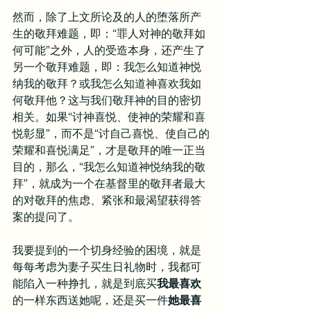
然而，除了上文所论及的人的堕落所产
生的敬拜难题，即：“罪人对神的敬拜如
何可能”之外，人的受造本身，还产生了
另一个敬拜难题，即：我怎么知道神悦
纳我的敬拜？或我怎么知道神喜欢我如
何敬拜他？这与我们敬拜神的目的密切
相关。如果“讨神喜悦、使神的荣耀和喜
悦彰显”，而不是“讨自己喜悦、使自己的
荣耀和喜悦满足”，才是敬拜的唯一正当
目的，那么，“我怎么知道神悦纳我的敬
拜”，就成为一个在基督里的敬拜者最大
的对敬拜的焦虑、紧张和最渴望获得答
案的提问了。
我要提到的一个切身经验的困境，就是
每每考虑为妻子买生日礼物时，我都可
能陷入一种挣扎，就是到底买
我最喜欢
的一样东西送她呢，还是买一件
她最喜