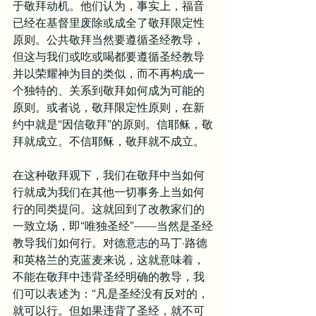
于敬拜动机。他们认为，事实上，福音
已经在基督里废除或成全了敬拜限定性
原则。公共敬拜当然要遵循圣经教导，
但这与我们或吃或喝都要遵循圣经教导
并以荣耀神为目的类似，而不再构成一
个独特的、关系到敬拜如何成为可能的
原则。或者说，敬拜限定性原则，在新
约中就是“因信敬拜”的原则。信耶稣，敬
拜就成立。不信耶稣，敬拜就不成立。
在这种敬拜观下，我们在敬拜中当如何
行就成为我们在其他一切事务上当如何
行的同类提问。这就回到了改教家们的
一致立场，即“唯独圣经”——当然是圣经
教导我们如何行。对德意志的马丁·路德
和英格兰的克蓝麦来说，这就意味着，
不能在敬拜中违背圣经明确的教导，我
们可以表述为：“凡是圣经没有反对的，
就可以行。但如果违背了圣经，就不可