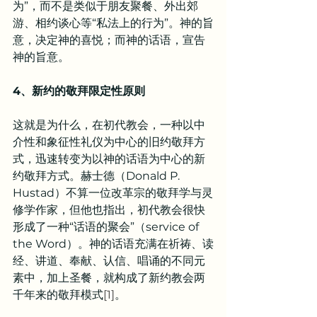
为”，而不是类似于朋友聚餐、外出郊
游、相约谈心等“私法上的行为”。神的旨
意，决定神的喜悦；而神的话语，宣告
神的旨意。
4、新约的敬拜限定性原则
这就是为什么，在初代教会，一种以中
介性和象征性礼仪为中心的旧约敬拜方
式，迅速转变为以神的话语为中心的新
约敬拜方式。赫士德（Donald P. 
Hustad）不算一位改革宗的敬拜学与灵
修学作家，但他也指出，初代教会很快
形成了一种“话语的聚会”（service of 
the Word）。神的话语充满在祈祷、读
经、讲道、奉献、认信、唱诵的不同元
素中，加上圣餐，就构成了新约教会两
千年来的敬拜模式
[1]
。