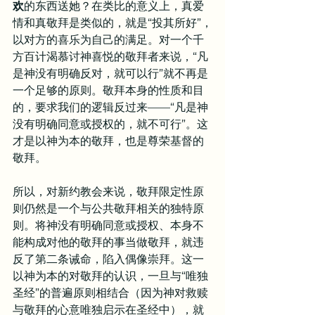
欢
的东西送她？在类比的意义上，真爱
情和真敬拜是类似的，就是“投其所好”，
以对方的喜乐为自己的满足。对一个千
方百计渴慕讨神喜悦的敬拜者来说，“凡
是神没有明确反对，就可以行”就不再是
一个足够的原则。敬拜本身的性质和目
的，要求我们的逻辑反过来——“凡是神
没有明确同意或授权的，就不可行”。这
才是以神为本的敬拜，也是尊荣基督的
敬拜。
所以，对新约教会来说，敬拜限定性原
则仍然是一个与公共敬拜相关的独特原
则。将神没有明确同意或授权、本身不
能构成对他的敬拜的事当做敬拜，就违
反了第二条诫命，陷入偶像崇拜。这一
以神为本的对敬拜的认识，一旦与“唯独
圣经”的普遍原则相结合（因为神对救赎
与敬拜的心意唯独启示在圣经中），就