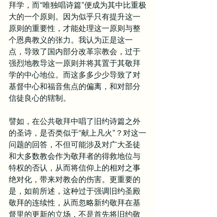
拜学，而“唯独唱诗篇”便成为其中比重极
大的一个原则。因为似乎只有提升这一
原则的重要性，才能处理这一原则与整
个恩典教义的张力。我认为正是这一
点，导致了国内部分改革宗教会，过于
强烈地教导这一原则并将其置于其敬拜
学的中心地位。而这多多少少导致了对
基督中心和福音焦点的偏离，和对部分
信徒良心的辖制。
譬如，在公共敬拜中唱了旧约诗篇之外
的圣诗，是否类似于“献上凡火”？对这一
问题的回答，不但可能涉及对广大圣徒
和大多数教会作为敬拜者的得救地位与
特权的否认，从而将信仰上的相对之事
绝对化，带来对教会的伤害。更重要的
是，如前所述，这种过于强调旧约圣殿
敬拜的连续性，从而忽略新约敬拜在基
督里的更新的立场，不是首先将旧约敬