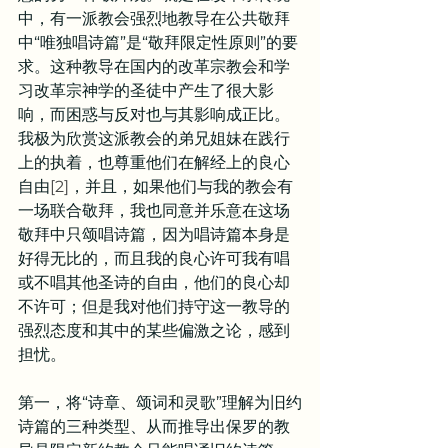
中，有一派教会强烈地教导在公共敬拜
中“唯独唱诗篇”是“敬拜限定性原则”的要
求。这种教导在国内的改革宗教会和学
习改革宗神学的圣徒中产生了很大影
响，而困惑与反对也与其影响成正比。
我极为欣赏这派教会的弟兄姐妹在践行
上的执着，也尊重他们在解经上的良心
自由
[2]
，并且，如果他们与我的教会有
一场联合敬拜，我也同意并乐意在这场
敬拜中只颂唱诗篇，因为唱诗篇本身是
好得无比的，而且我的良心许可我有唱
或不唱其他圣诗的自由，他们的良心却
不许可；但是我对他们持守这一教导的
强烈态度和其中的某些偏激之论，感到
担忧。
第一，将“诗章、颂词和灵歌”理解为旧约
诗篇的三种类型、从而推导出保罗的教