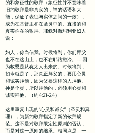
的和象征性的敬拜（象征性并不意味着
旧约敬拜是非真实的，神的话语和大
能，保证了表征与实体之间的一致），
成为在基督里和在圣灵中的、直接的和
真实临在的敬拜。耶稣对撒玛利亚妇人
说：
妇人，你当信我。时候将到，你们拜父
也不在这山上，也不在耶路撒冷。……因
为救恩是从犹太人出来的。时候将到，
如今就是了，那真正拜父的，要用心灵
和诚实拜他，因为父要这样的人拜他。
神是个灵，所以拜他的，必须用心灵和
诚实拜他。（约4:21-24）
这里重复出现的“心灵和诚实”（圣灵和真
理），为新约敬拜指定了新的敬拜规
范。这不是对敬拜限定性原则的否认，
而是对这一原则的继承。相同点是，一