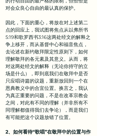
的行动自由的最严格的限制，但恰恰是
对会众良心自由的最认真的保护。
因此，下面的重心，将放在对上述第二
点的回应上，我试图将焦点从以弗所书
5:19和歌罗西书3:16这两处经文的解释之
争上移开，而从基督中心和福音焦点，
去论述在新约敬拜限定性原则下，如何
理解敬拜的各元素及其意义。从而，将
对这两处经文的解释（无论你持守的立
场是什么），即到底我们在敬拜中是否
只应唱诗篇的议题，重新放回到一个在
恩典教义中的合宜位置。换言之，我认
为真正重要的问题，不是在改革宗教会
之间，对此有不同的理解（并非所有不
同理解都值得我们去争论），而是我们
有可能把这个议题放错了位置。
2、如何看待“歌唱”在敬拜中的位置与作