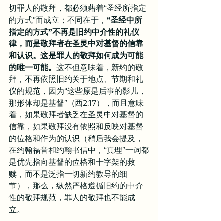
切罪人的敬拜，都必须藉着“圣经所指定
的方式”而成立；不同在于，
“圣经中所
指定的方式”不再是旧约中介性的礼仪
律，而是敬拜者在圣灵中对基督的信靠
和认识。这是罪人的敬拜如何成为可能
的唯一可能。
这不但意味着，新约的敬
拜，不再依照旧约关于地点、节期和礼
仪的规范，因为“这些原是后事的影儿，
那形体却是基督”（西2:17），而且意味
着，如果敬拜者缺乏在圣灵中对基督的
信靠，如果敬拜没有依照和反映对基督
的位格和作为的认识（稍后我会提及，
在约翰福音和约翰书信中，“真理”一词都
是优先指向基督的位格和十字架的救
赎，而不是泛指一切新约教导的细
节），那么，纵然严格遵循旧约的中介
性的敬拜规范，罪人的敬拜也不能成
立。