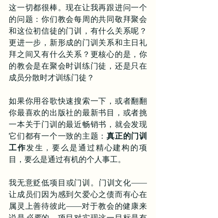
这一切都很棒。现在让我再跟进问一个
的问题：你们教会每周的共同敬拜聚会
和这位初信徒的门训，有什么关系呢？
更进一步，新形成的门训关系和主日礼
拜之间又有什么关系？更核心的是，你
的教会是在聚会时训练门徒，还是只在
成员分散时才训练门徒？
如果你用谷歌快速搜索一下，或者翻翻
你最喜欢的出版社的最新书目，或者挑
一本关于门训的最近畅销书，就会发现
它们都有一个一致的主题：
真正的门训
工作
发生，要么是通过精心建构的项
目，要么是通过有机的个人事工。
我无意贬低项目或门训。门训文化——
让成员们因为感到欠爱心之债而有心在
属灵上善待彼此——对于教会的健康来
说是
必要
的。项目对实现这一目标是有