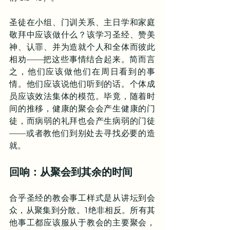
圣徒在小组、门训关系、主日学和家庭
敬拜中应该做什么？该学习圣经、赞美
神、认罪、并为造就个人和全体而彼此
相劝——把这些事情结合起来。简而言
之，他们应该做他们在周日看到的事
情。他们应该说他们听到的话。个体成
员应该效法集体的模范。毕竟，随着时
间的推移，健康的聚会会产生健康的门
徒，而病弱的礼拜也会产生病弱的门徒
——或者教他们到别处去寻找必要的造
就。
回响：从聚会到其余的时间
合乎圣经的教会事工样式是从讲坛到会
众，从聚集到分散。1绝非相反。所有其
他事工都应该服从于教会的主要聚会，