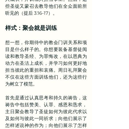
些圣徒又蒙召去教导他们在全众面前所
听见的（提后 3:16-17）。
样式：聚会就是训练
想一想，你期待中的教会门训关系和项
目是什么样子的。你想要装备基督徒阅
读和教导圣经、为罪悔改，在以恩典为
动力在圣洁上成长，并学习如何更好地
担当彼此的重担和哀痛。周日礼拜聚会
不仅在这些方面训练他们，还为这些行
为树立了模范。
首先是通过认真思考和持久的祷告，这
祷告中包括赞美、认罪、感恩和恳求，
主日聚会教导了圣徒如何为彼此代求以
及如何与彼此一同祈求；向他们展示了
怎样述说神的作为；向他们展示了怎样