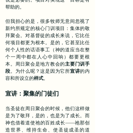
帮助的。
但我担心的是，很多牧师无意间忽视了
新约所规定的核心门训项目：集体的敬
拜聚会。对基督徒的成长来说，它比任
何项目都更为根本。是的，它甚至比任
何个人性的话语事工（神的道应当在整
个一周中都在人心中回响）都要更根
本。周日聚会是地方教会的
主要门训手
段
。为什么呢？这是因为它所
宣讲
的内
容和所设立的
样式
。
宣讲：聚集的门徒们
当圣徒在周日聚会的时候，他们这样做
是为了敬拜，是的，也是为了成长。而
神也借着道使祂的百姓成长——祂那创
造世界、维持生命、使圣徒成圣的道