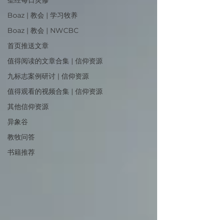
圣经每日灵修
Boaz | 教会 | 学习牧养
Boaz | 教会 | NWCBC
首页推送文章
值得阅读的文章合集 | 信仰资源
九标志案例研讨 | 信仰资源
值得观看的视频合集 | 信仰资源
其他信仰资源
异象谷
教牧问答
书籍推荐