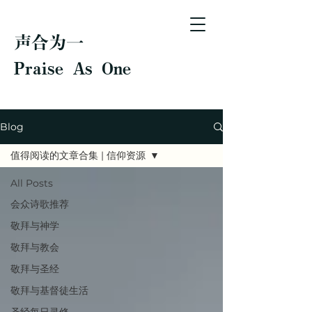
声合为一
Praise As One
Blog
值得阅读的文章合集 | 信仰资源
All Posts
会众诗歌推荐
敬拜与神学
敬拜与教会
敬拜与圣经
敬拜与基督徒生活