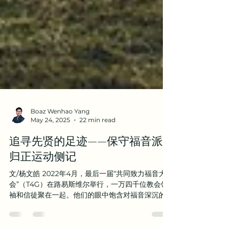
Boaz Wenhao Yang
May 24, 2025
22 min read
追寻先贤的足迹——保守福音派
归正运动侧记
文/杨文皓 2022年4月，最后一届“共同致力福音大
会”（T4G）在路易斯维尔举行，一万四千位教会领
袖和信徒聚在一起。他们的眼中饱含对福音深沉的
热爱，他们知道这一路走来何等艰辛。人会软弱，