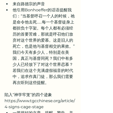
来自路德宗的声音
他引用Bonhoeffer的话语提醒我
们：“当基督呼召一个人的时候，祂
是命令他去死……每一个基督徒身上
都担负十字架。每个人都有必须经
历的首要苦难，那就是呼召他们放
弃对这个世界的爱慕。这是旧人的
死亡，也是他与基督相交的果效。” 
我们今天有多少人，特别是在美
国，真正与基督同死？我们中有多
少人已经放下了对这个世界恋慕？
若我们在这个充满虚假福音的时代
中，追求作真门徒，那么我们需要
再次听到这些提醒。
陷入“神学牢笼”的四个迹象
https://www.tgcchinese.org/article/
4-signs-cage-stage
一篇很好的文章，提醒，警告，并