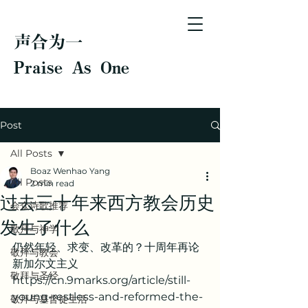
声合为一
Praise As One
Post
All Posts
Boaz Wenhao Yang
All Posts
2 min read
过去三十年来西方教会历史
会众诗歌推荐
发生了什么
敬拜与神学
仍然年轻、求变、改革的？十周年再论
敬拜与教会
新加尔文主义
敬拜与圣经
https://cn.9marks.org/article/still-
young-restless-and-reformed-the-
敬拜与基督徒生活