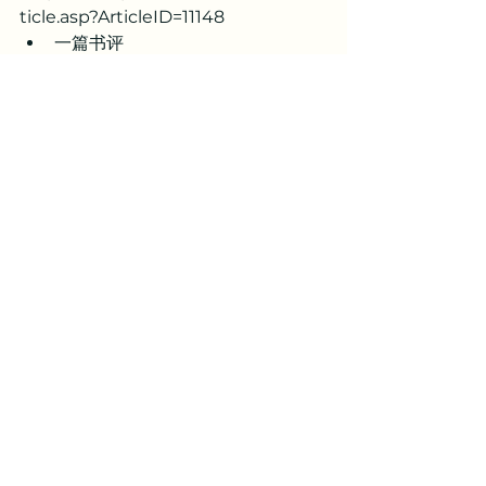
ticle.asp?ArticleID=11148
一篇书评
新加尔文主义
保守派运动
YRR
值得阅读的文章合集 | 信仰资源
See All
Related Posts