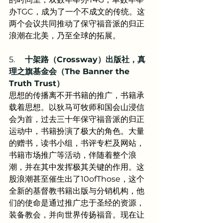
办TGC，成为了一个不成文的传统。这
两个会议共同推动了保守福音派的归正
浪潮在北美，乃至全球的拓展。
5.     
十架路（Crossway）出版社，真
理之旗基金会（The Banner the 
Truth Trust）
思想的传播离不开书籍的推广，书籍承
载着思想。以狄马可牧师和国会山浸信
会为首，过去三十年保守福音派的归正
运动中，书籍扮演了极大的角色。大量
的赠书，读书小组，书评专栏及网站，
书籍市场推广等活动，伴随着整个浪
潮，并在其中发挥极其关键的作用。这
股浪潮甚至催生出了10ofThose，这个
全新的基督教书籍出版与分销机构，他
们的使命是通过推广忠于圣经的资源，
装备教会，并向世界传扬福音。现在让