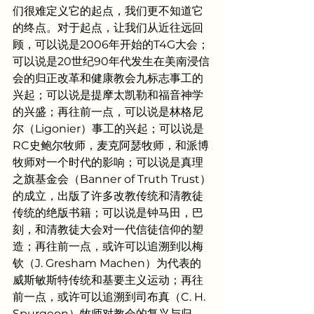
们很难定义它的起点，我们更不知道它
的终点。对于起点，让我们从近往远回
顾，可以说是2006年开始的T4G大会；
可以说是20世纪90年代发生在美南浸信
会的归正改革和健康教会九标志事工的
兴起；可以说是提摩太凯勒和福音神学
的兴盛；再往前一点，可以说是林格尼
尔（Ligonier）事工的兴起；可以说是
RC史鲍尔牧师，麦克阿瑟牧师，和派博
牧师对一个时代的影响；可以说是真理
之旗基金会（Banner of Truth Trust）
的成立，出版了许多改教传统和清教徒
传统的绝版书籍；可以说是钟马田，巴
刻，和清教徒大会对一代信徒信仰的塑
造；再往前一点，或许可以追溯到以梅
钦（J. Gresham Machen）为代表的
威斯敏斯特传统和基要主义运动；再往
前一点，或许可以追溯到司布真（C. H. 
Spurgeon）牧师对教会的复兴与归