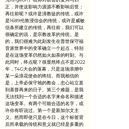
正，并使这影响力源源不断影响后世；
再往前呢？或许是清教徒的传统，或许
是1689伦敦浸信会的传统，或许是威敏
信条所建立的传统，再往前，我们可以
很确定的说，是宗教改革的传统。是
的，我们很难为此刻发生在普世保守福
音派世界中的变革确立一个起点，特别
是在这场变革仍然如火如荼的时刻。与
此同时，终点呢？很显然终点不是2022
年，T4G大会的落幕，只是这场浪潮中
某一朵浪花使命的终结。而我相信的
是，上帝必保守祂的教会，忠心站立直
到基督再来的日子。第三个难题，是我
无法找到一个合适的名字来命名和描述
这场变革。有两个可能合适的名字，或
许你有听说过。第一个是新加尔文主
义。然而即使只是在今日，这个标签背
后所承载的传统和意义就已经是多重的