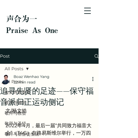
声合为一
Praise As One
Post
All Posts
Boaz Wenhao Yang
All Posts
22 min read
追寻先贤的足迹——保守福
会众诗歌推荐
音派归正运动侧记
敬拜与神学
文/杨文皓
敬拜与教会
敬拜与圣经
2022年4月，最后一届“共同致力福音大
会”（T4G）在路易斯维尔举行，一万四
敬拜与基督徒生活