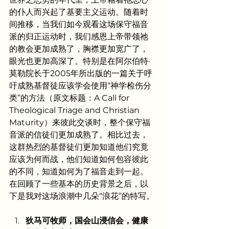
的仆人而兴起了基要主义运动。随着时
间推移，当我们如今观看这场保守福音
派的归正运动时，我们感恩上帝带领祂
的教会更加成熟了，胸襟更加宽广了，
眼光也更加高深了。特别是在阿尔伯特·
莫勒院长于2005年所出版的一篇关于呼
吁成熟基督徒应该学会使用“神学检伤分
类”的方法（原文标题：A Call for 
Theological Triage and Christian 
Maturity）来彼此交谈时，整个保守福
音派的信徒们更加成熟了。相比过去，
这群热烈的基督徒们更加知道他们究竟
应该为何而战，他们知道如何包容彼此
的不同，知道如何为了福音走到一起。
在回顾了一些基本的历史背景之后，以
下是我对这场浪潮中几朵“浪花”的特写。
狄马可牧师，国会山浸信会，健康