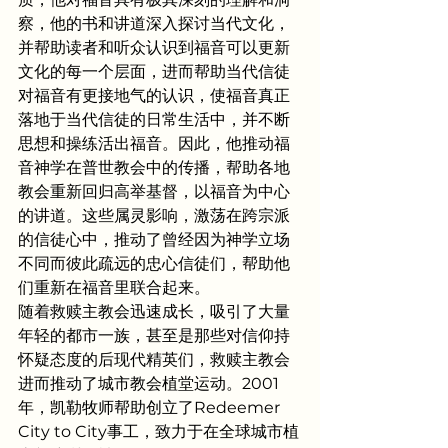
察，他的书和讲道深入探讨当代文化，
并帮助读者和听众认识到福音可以更新
文化的每一个层面，进而帮助当代信徒
对福音有更接地气的认识，使福音真正
落地于当代信徒的日常生活中，并不断
思想和操练活出福音。因此，他推动福
音神学在普世教会中的传播，帮助各地
教会重新回归高举基督，以福音为中心
的讲道。这些属灵影响，激荡在跨宗派
的信徒心中，推动了曾经因为神学立场
不同而彼此疏远的忠心信徒们，帮助他
们重新在福音里联合起来。
随着救赎主教会迅速成长，吸引了大量
年轻的都市一族，甚至是那些对信仰持
怀疑态度的后现代精英们，救赎主教会
进而推动了城市教会植堂运动。2001
年，凯勒牧师帮助创立了Redeemer 
City to City事工，致力于在全球城市植