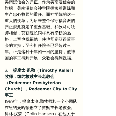
美南浸信会的归正。作为美南浸信会的
旗舰，美南浸信会神学院担负着训练和
生产忠心牧师的重任。而神学院的这一
重大的变革，为后来整个保守福音派的
归正浪潮奠定了重要基础。和狄马可牧
师相似，莫勒院长同样具有坚韧的品
格，上帝也祝福他，使他坚定获得董事
会的支持，至今担任院长已经超过三十
年。正是这种十年如一日的坚持，使神
国的事工得到开展，众教会得到祝福。
3.     
提摩太·凯勒（Timothy Keller）
牧师，纽约救赎主长老教会
（Redeemer Presbyterian 
Church），Redeemer City to City
事工
1989年，提摩太·凯勒牧师和一个小团队
在纽约曼哈顿创立了救赎主长老教会。
科林·汉森（Colin Hansen）在他关于