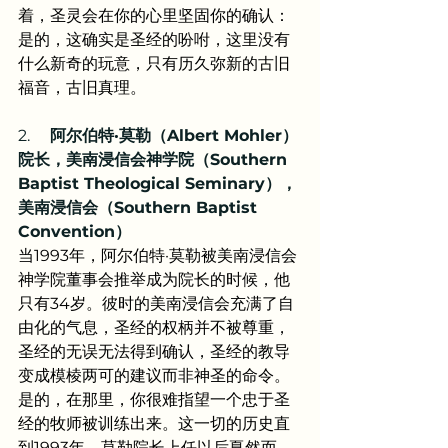
着，圣灵会在你的心里坚固你的确认：
是的，这确实是圣经的吩咐，这里没有
什么新奇的玩意，只有历久弥新的古旧
福音，古旧真理。
2.     
阿尔伯特·莫勒（Albert Mohler）
院长，美南浸信会神学院（Southern 
Baptist Theological Seminary），
美南浸信会（Southern Baptist 
Convention）
当1993年，阿尔伯特·莫勒被美南浸信会
神学院董事会推举成为院长的时候，他
只有34岁。彼时的美南浸信会充满了自
由化的气息，圣经的权柄并不被尊重，
圣经的无误无法得到确认，圣经的教导
变成模棱两可的建议而非神圣的命令。
是的，在那里，你很难指望一个忠于圣
经的牧师被训练出来。这一切的历史直
到1993年，莫勒院长上任以后戛然而