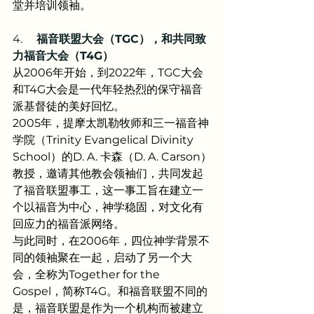
堂并培训领袖。
4.     
福音联盟大会（TGC），和共同致
力福音大会（T4G）
从2006年开始，到2022年，TGC大会
和T4G大会是一代年轻热烈的保守福音
派基督徒的美好回忆。
2005年，提摩太凯勒牧师和三一福音神
学院（Trinity Evangelical Divinity 
School）的D. A. 卡森（D. A. Carson）
教授，邀请其他教会领袖们，共同发起
了福音联盟事工，这一事工旨在建立一
个以福音为中心，神学稳固，对文化有
回应力的福音派网络。
与此同时，在2006年，四位神学背景不
同的领袖聚在一起，启动了另一个大
会，全称为Together for the 
Gospel，简称T4G。和福音联盟不同的
是，福音联盟是作为一个机构而被建立