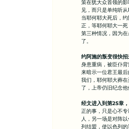
策在犹大众首领的影
见，而只是单纯听从
当耶何耶大死后，约
正，等耶何耶大一死
第三种情况，因为在
了。
约阿施的叛变很快招
身患重病，被臣仆背
来暗示一位君王最后
我们，耶何耶大葬在
了，上帝仍旧纪念他
经文进入到第25章
正的事，只是心不专
人，另一场是对阵以
列结盟，使以色列的