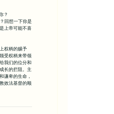
你？
柄？回想一下你是
是上帝可能不喜
上权柄的赐予
领受权柄来带领
给我们的位分和
成长的拦阻。主
和谦卑的生命，
教效法基督的顺