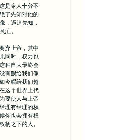
这是令人十分不
绝了先知对他的
偶像，逼迫先知，
了死亡。
离弃上帝，其中
此同时，权力也
这种自大最终会
没有赐给我们像
如今赐给我们超
在这个世界上代
为要使人与上帝
经理有经理的权
候你也会拥有权
权柄之下的人。