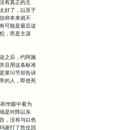
没有真正的主
太好了，以至于
信仰本来就不
有可能是最后这
犯，而是主谋
这之后，约阿施
并且用这条标准
是第16节却告诉
帝的人，即使死
耶和华眼中看为
场是对阵以东
告，没有与以色
玛谢打了胜仗回