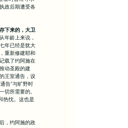
执政后期遭受各
存下来的，大卫
从年龄上来说，
七年已经是犹大
，重新修建耶和
节记载了约阿施在
推动圣殿的建
的王室通告，设
通告”与旷野时
一切所需要的。
和热忱。这也是
后，约阿施的政