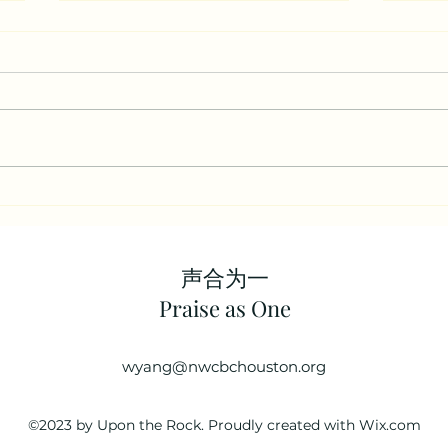
如精金闪耀（撒迦利亚书12-14
君王
章）
章）
声合为一
​Praise as One
wyang@nwcbchouston.org
©2023 by Upon the Rock. Proudly created with Wix.com