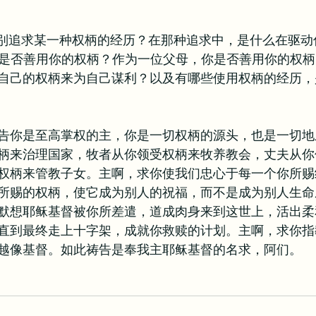
过特别追求某一种权柄的经历？在那种追求中，是什么在驱动
，你是否善用你的权柄？作为一位父母，你是否善用你的权
自己的权柄来为自己谋利？以及有哪些使用权柄的经历，
告你是至高掌权的主，你是一切权柄的源头，也是一切地
柄来治理国家，牧者从你领受权柄来牧养教会，丈夫从你
权柄来管教子女。主啊，求你使我们忠心于每一个你所赐
所赐的权柄，使它成为别人的祝福，而不是成为别人生命
默想耶稣基督被你所差遣，道成肉身来到这世上，活出柔
直到最终走上十字架，成就你救赎的计划。主啊，求你指
越像基督。如此祷告是奉我主耶稣基督的名求，阿们。