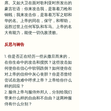
席。又如大卫在面对歌利亚时所发出的
豪言壮语：你来攻击我，是靠着刀枪和
铜戟；我来攻击你，是靠着万军之耶和
华的名。上帝的同在，保守，和帮助，
远胜过世上任何军队和车马。上帝的名
大有能力，能使一切仇敌溃败。
反思与祷告
1. 你是否正在经历一些从撒旦而来的，
在你生命中的攻击和搅扰？这些攻击如
何使你在信心中软弱跌倒？如何使你在
对上帝的信仰中灰心丧胆？你是否曾经
尝试在急难中呼求上帝？上帝给你什么
样的回应？
2. 服侍上帝与服侍外邦人，分别给我们
带来什么样的自由和不自由？这两种服
侍有什么分别？