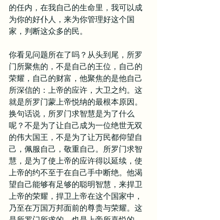
的任内，在我自己的生命里，我可以成
为你的好仆人，来为你管理好这个国
家，判断这众多的民。
你看见问题所在了吗？从头到尾，所罗
门所聚焦的，不是自己的王位，自己的
荣耀，自己的财富，他聚焦的是他自己
所深信的：上帝的应许，大卫之约。这
就是所罗门蒙上帝悦纳的最根本原因。
换句话说，所罗门求智慧是为了什么
呢？不是为了让自己成为一位绝世无双
的伟大国王，不是为了让万民都仰望自
己，佩服自己，敬重自己。所罗门求智
慧，是为了使上帝的应许得以延续，使
上帝的约不至于在自己手中断绝。他渴
望自己能够有足够的聪明智慧，来捍卫
上帝的荣耀，捍卫上帝在这个国家中，
乃至在万国万邦面前的尊贵与荣耀。这
是所罗门所求的，也是上帝所喜悦的。