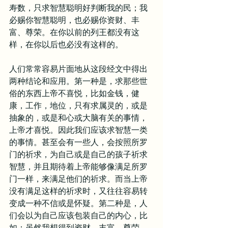
寿数，只求智慧聪明好判断我的民；我
必赐你智慧聪明，也必赐你资财、丰
富、尊荣。在你以前的列王都没有这
样，在你以后也必没有这样的。
人们常常容易片面地从这段经文中得出
两种结论和应用。第一种是，求那些世
俗的东西上帝不喜悦，比如金钱，健
康，工作，地位，只有求属灵的，或是
抽象的，或是和心或大脑有关的事情，
上帝才喜悦。因此我们应该求智慧一类
的事情。甚至会有一些人，会按照所罗
门的祈求，为自己或是自己的孩子祈求
智慧，并且期待着上帝能够像满足所罗
门一样，来满足他们的祈求。而当上帝
没有满足这样的祈求时，又往往容易转
变成一种不信或是怀疑。第二种是，人
们会以为自己应该包装自己的内心，比
如：虽然我想得到资财、丰富、尊荣，