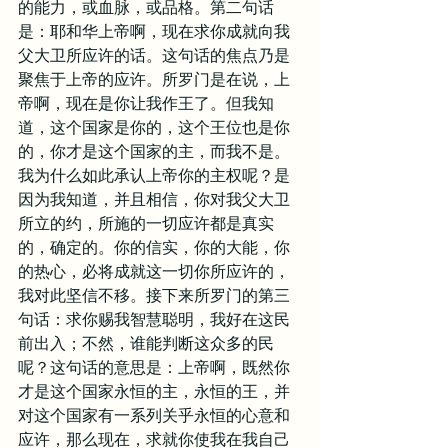
的能力，或血脉，或品格。第二句话
是：耶和华上帝啊，现在求你成就向我
父大卫所应许的话。这句话的焦点乃是
聚焦于上帝的应许。所罗门是在说，上
帝啊，现在是你让我作王了。但我知
道，这个国家是你的，这个王位也是你
的，你才是这个国家的主，而我不是。
我为什么如此承认上帝你的主权呢？是
因为我知道，并且相信，你对我父大卫
所立的约，所施的一切应许都是真实
的，确定的。你的信实，你的大能，你
的热心，必将成就这一切你所应许的，
我对此坚信不移。接下来所罗门的第三
句话：求你赐我智慧聪明，我好在这民
前出入；不然，谁能判断这众多的民
呢？这句话的意思是：上帝啊，既然你
才是这个国家永恒的主，永恒的王，并
对这个国家有一系列关乎永恒的心意和
应许，那么现在，求就你使我在我自己