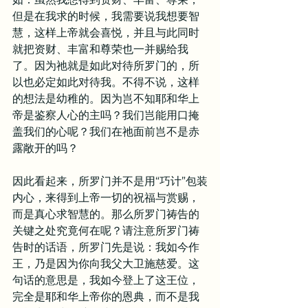
但是在我求的时候，我需要说我想要智
慧，这样上帝就会喜悦，并且与此同时
就把资财、丰富和尊荣也一并赐给我
了。因为祂就是如此对待所罗门的，所
以也必定如此对待我。不得不说，这样
的想法是幼稚的。因为岂不知耶和华上
帝是鉴察人心的主吗？我们岂能用口掩
盖我们的心呢？我们在祂面前岂不是赤
露敞开的吗？
因此看起来，所罗门并不是用“巧计”包装
内心，来得到上帝一切的祝福与赏赐，
而是真心求智慧的。那么所罗门祷告的
关键之处究竟何在呢？请注意所罗门祷
告时的话语，所罗门先是说：我如今作
王，乃是因为你向我父大卫施慈爱。这
句话的意思是，我如今登上了这王位，
完全是耶和华上帝你的恩典，而不是我