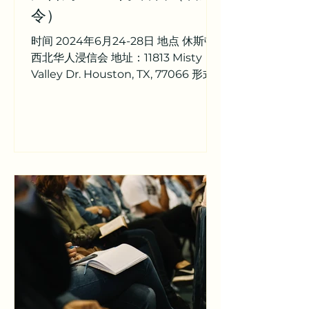
令）
时间 2024年6月24-28日 地点 休斯顿
西北华人浸信会 地址：11813 Misty
Valley Dr. Houston, TX, 77066 形式 2
日排练，1日录音，1日举行敬拜之夜
（待定）； 诗歌清单 A类（钢琴、吉
他、箱鼓、小提琴）...