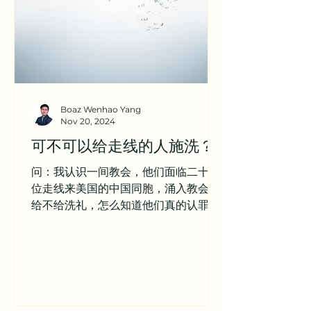
Boaz Wenhao Yang
Nov 20, 2024
可不可以给走线的人施洗？
问：我认识一间教会，他们面临二十几
位走线来美国的中国同胞，涌入教会。
给不给洗礼，怎么知道他们真的认罪悔
改，冒着教会被人利用还是传福音? 属
世的日子处处有张力和辩驳，求主的带
领每天的日子和每一个的决定。 答：亲
爱的姊妹，谢谢你的提问，这是很好的
问题！...