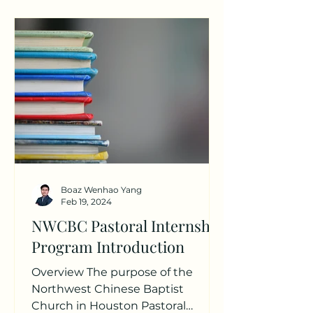
Boaz Wenhao Yang
Feb 19, 2024
NWCBC Pastoral Internship
Program Introduction
Overview The purpose of the
Northwest Chinese Baptist
Church in Houston Pastoral