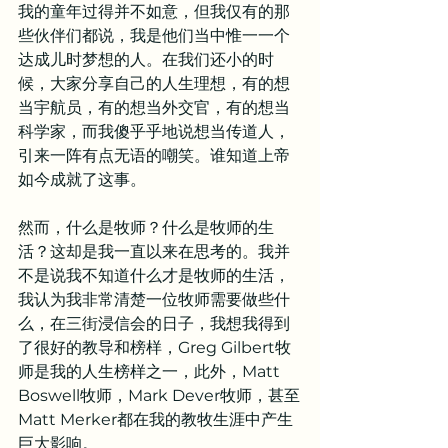
我的童年过得并不如意，但我仅有的那
些伙伴们都说，我是他们当中惟一一个
达成儿时梦想的人。在我们还小的时
候，大家分享自己的人生理想，有的想
当宇航员，有的想当外交官，有的想当
科学家，而我傻乎乎地说想当传道人，
引来一阵有点无语的嘲笑。谁知道上帝
如今成就了这事。
然而，什么是牧师？什么是牧师的生
活？这却是我一直以来在思考的。我并
不是说我不知道什么才是牧师的生活，
我认为我非常清楚一位牧师需要做些什
么，在三街浸信会的日子，我想我得到
了很好的教导和榜样，Greg Gilbert牧
师是我的人生榜样之一，此外，Matt 
Boswell牧师，Mark Dever牧师，甚至
Matt Merker都在我的教牧生涯中产生
巨大影响。