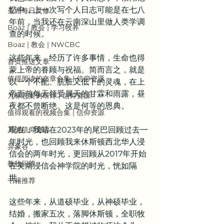
忆中，上一次写个人日志可能是在七八
圣经每日灵修
年前，当我还在云南深山里做人类学调
Boaz | 教会 | 学习牧养
查的时候。
Boaz | 教会 | NWCBC
这些年来，经历了许多事情，生命也得
首页推送文章
蒙上帝的眷顾与祝福。简而言之，就是
值得阅读的文章合集 | 信仰资源
以一个不配、肮脏又低下的灵魂，在上
帝面前每天领受属天的甘霖和雨露，昼
九标志案例研讨 | 信仰资源
夜都不曾断绝。这是何等的恩典。
值得观看的视频合集 | 信仰资源
其他信仰资源
现在，我站在2023年的尾巴回顾过去一
年时光，也回顾我来休斯顿西北华人浸
异象谷
信会的两年时光，更回顾从2017年开始
教牧问答
在美南浸信会神学院的时光，恍如隔
世。
书籍推荐
这些年来，从道硕毕业，从神硕毕业，
结婚，搬家五次，落脚休斯顿，全职牧