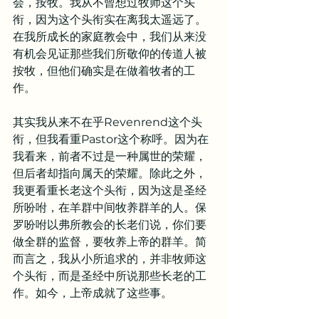
会，按牧。我从不曾想过牧师这个头
衔，因为这个头衔实在离我太遥远了。
在我所成长的家庭教会中，我们从来没
有机会见证那些我们所敬仰的传道人被
按牧，但他们确实是在做着牧者的工
作。
其实我从来不在乎Revenrend这个头
衔，但我看重Pastor这个称呼。因为在
我看来，前者不过是一种属世的荣耀，
但后者却指向属天的荣耀。除此之外，
我更看重长老这个头衔，因为这是圣经
所吩咐，在羊群中间牧养群羊的人。保
罗吩咐以弗所教会的长老们说，你们要
做全群的监督，要牧养上帝的群羊。简
而言之，我从小所追求的，并非牧师这
个头衔，而是圣经中所说那些长老的工
作。如今，上帝成就了这些事。