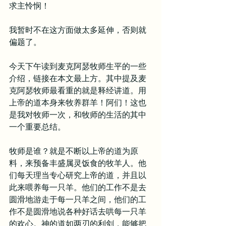
求主怜悯！
我暂时不在这方面做太多延伸，否则就
偏题了。
今天下午读到麦克阿瑟牧师生平的一些
介绍，链接在本文最上方。其中提及麦
克阿瑟牧师最看重的就是释经讲道。用
上帝的道本身来牧养群羊！阿们！这也
是我对牧师一次，和牧师的生活的其中
一个重要总结。
牧师是谁？就是不断以上帝的道为原
料，来预备丰盛属灵饭食的牧羊人。他
们每天理当专心研究上帝的道，并且以
此来喂养每一只羊。他们的工作不是去
圆滑地游走于每一只羊之间，他们的工
作不是圆滑地说各种好话去哄每一只羊
的欢心。神的道如两刃的利剑，能够把