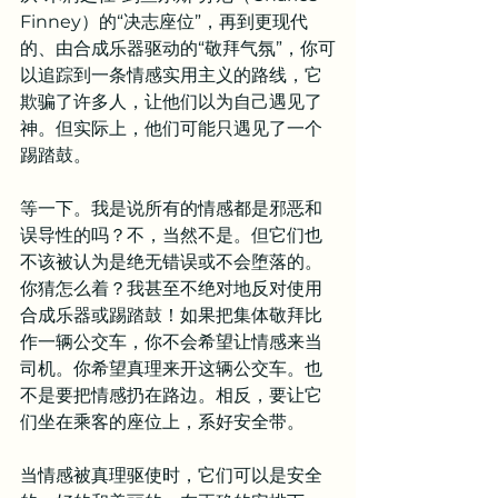
Finney）的“决志座位”，再到更现代
的、由合成乐器驱动的“敬拜气氛”，你可
以追踪到一条情感实用主义的路线，它
欺骗了许多人，让他们以为自己遇见了
神。但实际上，他们可能只遇见了一个
踢踏鼓。
等一下。我是说所有的情感都是邪恶和
误导性的吗？不，当然不是。但它们也
不该被认为是绝无错误或不会堕落的。
你猜怎么着？我甚至不绝对地反对使用
合成乐器或踢踏鼓！如果把集体敬拜比
作一辆公交车，你不会希望让情感来当
司机。你希望真理来开这辆公交车。也
不是要把情感扔在路边。相反，要让它
们坐在乘客的座位上，系好安全带。
当情感被真理驱使时，它们可以是安全