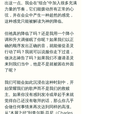
出这一点。我会在“组合”中加入很多充满
力量的节奏，它们能拨动所有正常的心
弦，并在会众中产生一种超然的感觉，
这种感觉只能被解读为神的降临。
但祂真的降临了吗？还是我用一个降小
调和升大调催眠了你呢？如果我们以正
确的顺序发出正确的音，就能催促圣灵
行动了吗？我就可以说服你走下过道，
做决志祷告了吗？如果我们不邀请圣灵
来到我们当中，他是不是就被困在外面
了呢？
我们可能会如此沉浸在这种时刻中，开
始荣耀我们的歌声而不是我们的救赎
主。如果你没有感到发冷或举起手来就
觉得自己还没有敬拜的话，那么你几乎
会做任何事情来再次达到同样的高涨。
从“木屑之径”到查尔斯·芬尼（Charles 