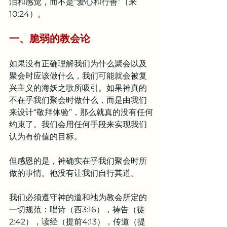
泪和感觉，而不是“爱心和行善”（来
10:24）。
一、脆弱的教会论
如果没有正确理解我们为什么聚会以及
聚会时应该做什么，我们可能就会被复
兴主义的海妖之歌所吸引。如果神真的
不在乎我们聚会时做什么，而是由我们
来设计“敬拜体验”，那么就真的没有任何
约束了。我们会用任何手段来实现我们
认为有价值的目标。
但感恩的是，神确实在乎我们聚会时所
做的事情。祂没有让我们自行其道。
我们必须遵守神的道和祂为教会所定的
一切规范：唱诗（西3:16），祷告（徒
2:42），读经（提前4:13），传道（提