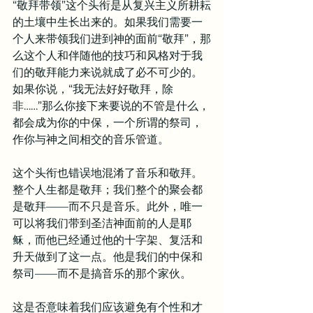
“敬拜带领”这个头衔是从复兴主义所耕耘
的土壤中生长出来的。如果我们需要一
个人来带领我们进到神的面前“敬拜”，那
么这个人和伴随他的技巧和风格对于我
们的敬拜能力来说就成了必不可少的。
如果你说，“我无法好好敬拜，除
非……”那么你接下来要说的不管是什么，
都会成为你的中保，一个所谓的祭司，
作你与神之间相交的音乐管道。
这个头衔也错误地混淆了音乐和敬拜。
整个人生都是敬拜；我们整个的聚会都
是敬拜——而不只是音乐。此外，唯一
可以将我们带到圣洁神面前的人是耶
稣，而他已经通过他的十字架、复活和
升天做到了这一点。他是我们的中保和
祭司——而不是搞音乐的那个家伙。
这是否意味着我们应该避免有个性和才