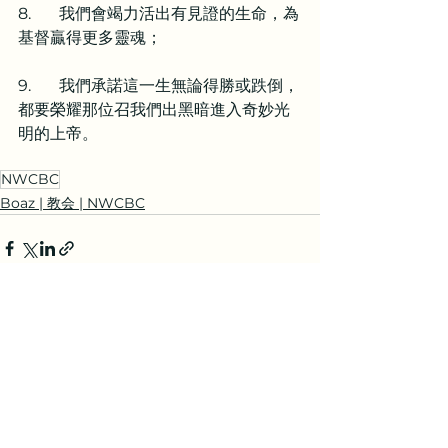
8.       我們會竭力活出有見證的生命，為
基督贏得更多靈魂；
9.       我們承諾這一生無論得勝或跌倒，
都要榮耀那位召我們出黑暗進入奇妙光
明的上帝。
NWCBC
Boaz | 教会 | NWCBC
See All
Related Posts