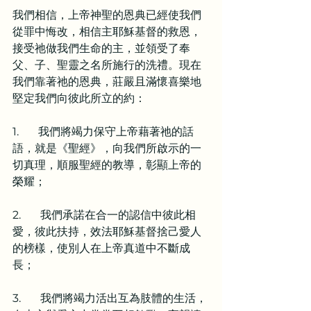
我們相信，上帝神聖的恩典已經使我們
從罪中悔改，相信主耶穌基督的救恩，
接受祂做我們生命的主，並領受了奉
父、子、聖靈之名所施行的洗禮。現在
我們靠著祂的恩典，莊嚴且滿懷喜樂地
堅定我們向彼此所立的約：
1.       我們將竭力保守上帝藉著祂的話
語，就是《聖經》，向我們所啟示的一
切真理，順服聖經的教導，彰顯上帝的
榮耀；
2.       我們承諾在合一的認信中彼此相
愛，彼此扶持，效法耶穌基督捨己愛人
的榜樣，使別人在上帝真道中不斷成
長；
3.       我們將竭力活出互為肢體的生活，