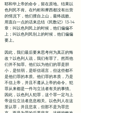
耶和华上帝的命令，留在原地。结果以
色列民不肯。在约柜和摩西都没有出营
的情况下，他们擅自上山，最终战败。
用直白一点的话来总结《民数记》13-14
章：叫以色列民上的时候，他们偏偏不
上；叫以色列民别上的时候，他们偏偏
要上。
因此，我们最后要来思考何为真正的悔
改？以色列人说，我们有罪了。然而他
们并不知罪。他们以为他们的罪是胆
小，是怯弱，是听信谣言，但这些都不
是他们罪的本质。他们罪的本质，乃是
不信上帝，并且不遵从上帝的命令。犯
罪从来都是一件与立法者有关的事情。
因此，以色列人犯罪，这个罪一定与上
帝这位立法者息息相关。以色列人在这
里认罪，并且悲哀，但那不是为罪悲
哀，而是为罪的后果悲哀。这样的悔改