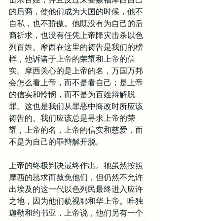
的后裔，使他们成为大国的时候，他不
自私，也不骄傲。他既没有为自己的后
裔祈求，也没有任凭上帝降灾击杀以色
列百姓。摩西在这里的祷告是我们的榜
样，他诉诸于上帝的荣耀和上帝的信
实。摩西关心的是上帝的名，万国万邦
会怎么看上帝，而不是看自己；是上帝
的信实和怜悯，而不是为百姓辩解脱
罪。这也是我们从罪恶中悔改时所应该
祷告的。我们应该总是寻求上帝的荣
耀，上帝的名，上帝的信实和慈爱，而
不是为自己的罪辩解开脱。
上帝的终极判决最终作出。祂虽然按照
摩西的恳求而赦免他们，但仍然不允许
出埃及的这一代以色列民最终进入应许
之地，因为他们藐视耶和华上帝。唯独
迦勒和约书亚，上帝说，他们另有一个