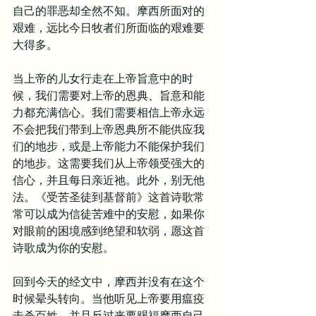
自己的罪恶却全然不知。摩西所面对的
艰难，远比今日牧者们所面临的艰难要
大得多。
当上帝的儿女行走在上帝旨意中的时
候，我们需要对上帝的恩典、旨意和能
力都充满信心。我们需要相信上帝永远
不会把我们带到上帝恩典所不能供应我
们的地步，或是上帝能力不能保护我们
的地步。这需要我们从上帝领受强大的
信心，并且每日亲近祂。此外，别无他
法。《受苦圣徒到基督前》这首诗歌常
常可以成为信徒苦难中的安慰，如果你
对眼前的困境感到绝望和软弱，愿这首
诗歌成为你的安慰。
回到今天的经文中，摩西并没有在这个
时候晕头转向。当他听见上帝要用瘟疫
击杀百姓，并且反过来要赐福摩西自己