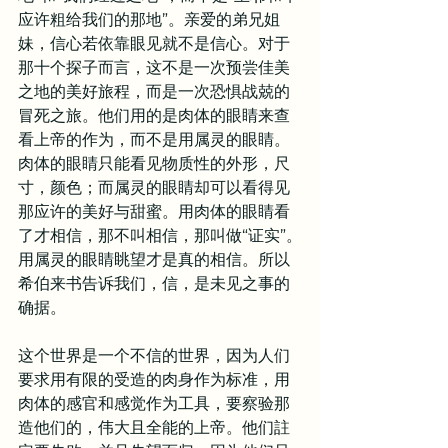
应许粗给我们的那地”。亲爱的弟兄姐
妹，信心若依靠眼见就不是信心。对于
那十个探子而言，这不是一次预尝佳美
之地的美好旅程，而是一次恐惧战兢的
冒死之旅。他们用的是肉体的眼睛来查
看上帝的作为，而不是用属灵的眼睛。
肉体的眼睛只能看见物质性的外形，尺
寸，颜色；而属灵的眼睛却可以看得见
那应许的美好与甜蜜。用肉体的眼睛看
了才相信，那不叫相信，那叫做“证实”。
用属灵的眼睛眺望才是真的相信。所以
希伯来书告诉我们，信，是未见之事的
确据。
这个世界是一个不信的世界，因为人们
要求用有限的受造的肉身作为标准，用
肉体的感官和感觉作为工具，要察验那
造他们的，伟大且全能的上帝。他们註