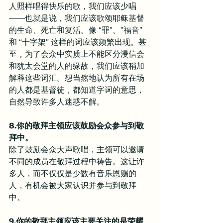
人照样唱得快乐的歌，我们应该少唱
——也就是说，我们应该歌颂耶稣基督
的生命、死亡和复活。像 “罪”、”福音” 
和 “十字架” 这样的词应该频繁出现。甚
至，为了会众中实质上不能区分浸信会
和犹太会堂的人的缘故，我们应该稍加
解释这些词汇。想当然地认为所有在场
的人都是基督徒，都知道字词的意思，
自然导致许多人迷惑不解。
8.你的敬拜主领应该鼓励会众参与到敬
拜中。
除了鼓励会众大声歌唱，主领可以邀请
不同的成员在敬拜过程中祷告。这让许
多人，而不仅仅是少数有音乐恩赐的
人，有机会被大家认识并参与到敬拜
中。
9.你的敬拜主领应该主要关注的是荣耀