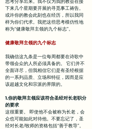
思考分享出来。我不仅为我的教会在接
下来几个星期要开展的寻觅事工祷告。
或许你的教会此刻也在经历，所以我同
样为你们代求。我把这些思考模仿性地
称为“健康敬拜主领的九个标志”。
健康敬拜主领的九个标志
我确信这九条是一位每周都要在诗歌中
带领会众的人所必须具备的。 它们并不
全面详尽，但我相信它们是有圣经根据
的一系列品质、立场和特征，因而是应
该超越文化和宗派的界限的。
1.你的敬拜主领应该符合圣经对长老职分
的要求
这很重要。 即使他不会被称为长老，会
众也可能如此对待他。不要忘记了，圣
经对长老/牧师的资格包括“善于教导”。