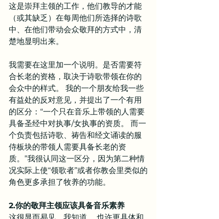
这是崇拜主领的工作，他们教导的才能
（或其缺乏）在每周他们所选择的诗歌
中、在他们带动会众敬拜的方式中，清
楚地显明出来。
我需要在这里加一个说明。是否需要符
合长老的资格，取决于诗歌带领在你的
会众中的样式。 我的一个朋友给我一些
有益处的反对意见，并提出了一个有用
的区分：“一个只在音乐上带领的人需要
具备圣经中对执事/女执事的资质。 而一
个负责包括诗歌、祷告和经文诵读的服
侍板块的带领人需要具备长老的资
质。”我很认同这一区分，因为第二种情
况实际上使“领歌者”或者你教会里类似的
角色更多承担了牧养的功能。
2.你的敬拜主领应该具备音乐素养
这很显而易见，我知道。 也许更具体和