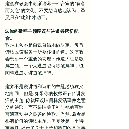
这会在教会中渐渐培养一种合宜的“有意
而为之”的文化。不要想当然地认为，圣
灵只在“此刻”才动工。
5.你的敬拜主领应该与讲道者密切配
合。
敬拜主领不是自说自话地做决定。每首
诗歌应该服务于所要传讲的道。这使教
会想起一个重要的真理：传道人也是敬
拜主领。一个人通过唱诗歌敬拜神，也
同样通过听讲道敬拜神。
这并不是说讲道和诗歌的主题必须狭义
地相同。但是, 如果你的牧师正在传讲复
活的主题, 你就应该唱阐释复活事件之意
义的诗歌，而不是唱关于神与祂的百姓
普遍互动中之良善的诗歌。当然, 后者是
很有价值的诗歌主题。但复活是一个特
定事件, 揭示了关于上帝和我们的具体事