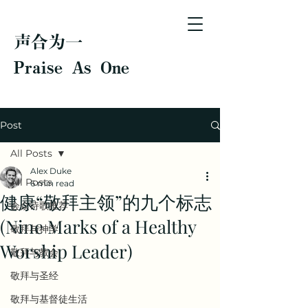
声合为一
Praise As One
Post
All Posts
Alex Duke
All Posts
6 min read
健康“敬拜主领”的九个标志
会众诗歌推荐
(Nine Marks of a Healthy
敬拜与神学
Worship Leader)
敬拜与教会
敬拜与圣经
敬拜与基督徒生活