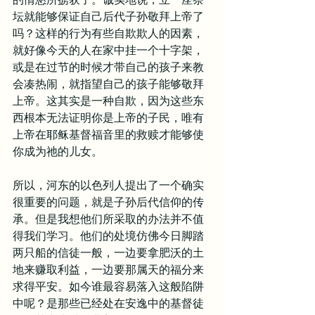
坛就能够保证自己后代子孙敬拜上帝了
吗？这样的行为有些自欺欺人的因素，
就好像今天的人在家中挂一个十字架，
或是在过节的时候才带自己的孩子来教
会凑热闹，就指望自己的孩子能够敬拜
上帝。这其实是一种自欺，因为这些东
西根本无法证明你是上帝的子民，唯有
上帝在耶稣基督福音里的救赎才能够使
你成为祂的儿女。
所以，河东的以色列人提出了一个确实
很重要的问题，就是子孙后代信仰的传
承。但是我想他们所采取的办法并不值
得我们学习。他们的处境仿佛今日脚踏
两只船的信徒一般，一边要拿肥沃的土
地来赚取利益，一边要那属天的福分来
求得平安。如今谁最容易落入这般陷阱
中呢？是那些已经处在安逸中的基督徒