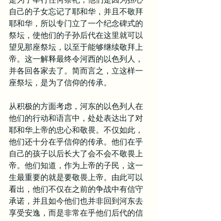
自己的子女忘记了耶和华，并且不敬拜
耶和华，所以专门立了一个纪念碑式的
祭坛，使他们的子孙后代在这里就可以
望见那座祭坛，以至于能够继续敬拜上
帝。这一解释最终令河西的以色列人，
并各回各家去了。简而言之，立这样一
座祭坛，是为了信仰的传承。
从积极的方面考虑，河东的以色列人在
他们的行动和语言中，处处表达出了对
耶和华上帝的忠心和敬畏。不仅如此，
他们还十分在乎信仰的传承。他们在乎
自己的孩子以后长大了会不会不敬畏上
帝。他们知道，作为上帝的子民，这一
生最重要的就是要敬畏上帝。由此可以
看出，他们不仅在之前的争战中有信守
承诺，并且如今他们也并非回到河东去
享受安逸，而是非常在乎他们后代的信