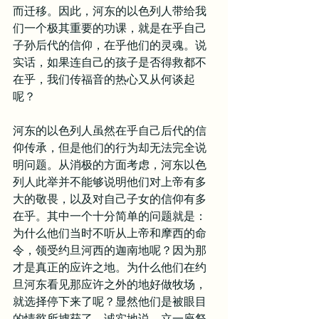
而迁移。因此，河东的以色列人带给我
们一个极其重要的功课，就是在乎自己
子孙后代的信仰，在乎他们的灵魂。说
实话，如果连自己的孩子是否得救都不
在乎，我们传福音的热心又从何谈起
呢？
河东的以色列人虽然在乎自己后代的信
仰传承，但是他们的行为却无法完全说
明问题。从消极的方面考虑，河东以色
列人此举并不能够说明他们对上帝有多
大的敬畏，以及对自己子女的信仰有多
在乎。其中一个十分简单的问题就是：
为什么他们当时不听从上帝和摩西的命
令，领受约旦河西的迦南地呢？因为那
才是真正的应许之地。为什么他们在约
旦河东看见那应许之外的地好做牧场，
就选择停下来了呢？显然他们是被眼目
的情慾所掳获了。诚实地说，立一座祭