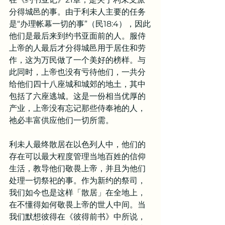
分得城邑的事。由于利未人主要的任务
是“办理帐幕一切的事”（民18:4），因此
他们是最后来到约书亚面前的人。服侍
上帝的人最后才分得城邑用于居住和劳
作，这为万民做了一个美好的榜样。与
此同时，上帝也没有亏待他们，一共分
给他们四十八座城和城郊的地土，其中
包括了六座逃城。这是一份相当优厚的
产业，上帝没有忘记那些侍奉祂的人，
祂必丰富供应他们一切所需。
利未人最终散居在以色列人中，他们的
存在可以最大程度管理当地百姓的信仰
生活，教导他们敬畏上帝，并且为他们
处理一切祭祀的事。作为新约的祭司，
我们如今也是这样「散居」在全地上，
在不懂得如何敬畏上帝的世人中间。当
我们默想彼得在《彼得前书》中所说，