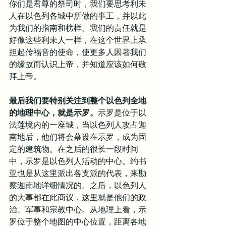
你们是君尊的祭司时，我们要思考利未
人在以色列各城中所做的事工，并以此
为我们的指南和榜样。我们的责任就是
好像这些利未人一样，在这个世界上承
担起传福音的使命，使更多人因著我们
的缘故而认识上帝，并知道应该如何敬
拜上帝。
最后我们要特别关注到整个以色列全地
的地理中心，就是示罗。
示罗是位于以
法莲境内的一座城，当以色列人攻占迦
南地后，他们将会幕设在示罗，成为固
定的建筑物。在之后的很长一段时间
中，示罗是以色列人活动的中心。约书
亚也是从这里派出各支派的代表，来勘
察迦南地详细情况的。之后，以色列人
的大事都在此商议，这里就是他们的政
治、军事和宗教中心。从地理上看，示
罗位于整个地图的中心位置，距离各地