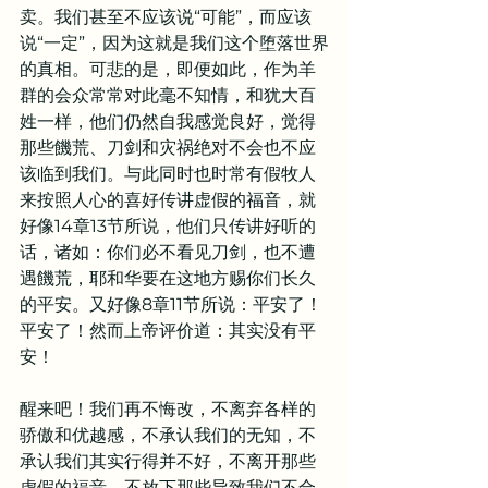
卖。我们甚至不应该说“可能”，而应该
说“一定”，因为这就是我们这个堕落世界
的真相。可悲的是，即便如此，作为羊
群的会众常常对此毫不知情，和犹大百
姓一样，他们仍然自我感觉良好，觉得
那些饑荒、刀剑和灾祸绝对不会也不应
该临到我们。与此同时也时常有假牧人
来按照人心的喜好传讲虚假的福音，就
好像14章13节所说，他们只传讲好听的
话，诸如：你们必不看见刀剑，也不遭
遇饑荒，耶和华要在这地方赐你们长久
的平安。又好像8章11节所说：平安了！
平安了！然而上帝评价道：其实没有平
安！
醒来吧！我们再不悔改，不离弃各样的
骄傲和优越感，不承认我们的无知，不
承认我们其实行得并不好，不离开那些
虚假的福音，不放下那些导致我们不合