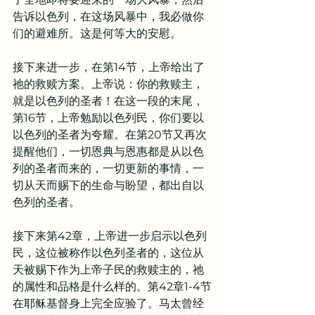
告诉以色列，在这场风暴中，我必做你
们的避难所。这是何等大的安慰。
接下来进一步，在第14节，上帝给出了
祂的救赎方案。上帝说：你的救赎主，
就是以色列的圣者！在这一段的末尾，
第16节，上帝勉励以色列民，你们要以
以色列的圣者为夸耀。在第20节又再次
提醒他们，一切恩典与恩惠都是从以色
列的圣者而来的，一切更新的事情，一
切从天而赐下的生命与盼望，都出自以
色列的圣者。
接下来第42章，上帝进一步启示以色列
民，这位被称作以色列圣者的，这位从
天被赐下作为上帝子民的救赎主的，祂
的属性和品格是什么样的。第42章1-4节
在耶稣基督身上完全应验了。马太曾经