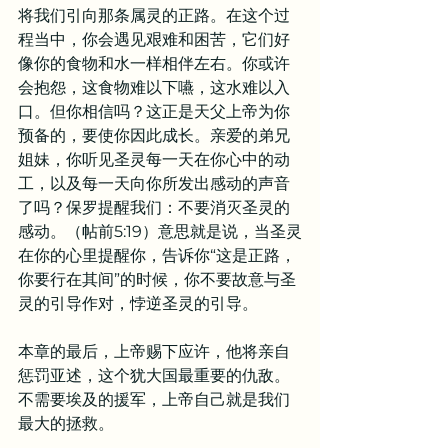
将我们引向那条属灵的正路。在这个过
程当中，你会遇见艰难和困苦，它们好
像你的食物和水一样相伴左右。你或许
会抱怨，这食物难以下嚥，这水难以入
口。但你相信吗？这正是天父上帝为你
预备的，要使你因此成长。亲爱的弟兄
姐妹，你听见圣灵每一天在你心中的动
工，以及每一天向你所发出感动的声音
了吗？保罗提醒我们：不要消灭圣灵的
感动。（帖前5:19）意思就是说，当圣灵
在你的心里提醒你，告诉你“这是正路，
你要行在其间”的时候，你不要故意与圣
灵的引导作对，悖逆圣灵的引导。
本章的最后，上帝赐下应许，他将亲自
惩罚亚述，这个犹大国最重要的仇敌。
不需要埃及的援军，上帝自己就是我们
最大的拯救。