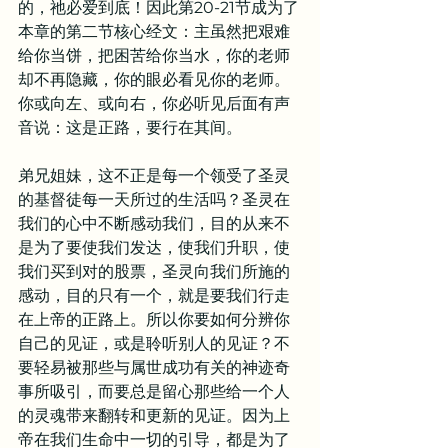
的，祂必爱到底！因此第20-21节成为了
本章的第二节核心经文：主虽然把艰难
给你当饼，把困苦给你当水，你的老师
却不再隐藏，你的眼必看见你的老师。
你或向左、或向右，你必听见后面有声
音说：这是正路，要行在其间。
弟兄姐妹，这不正是每一个领受了圣灵
的基督徒每一天所过的生活吗？圣灵在
我们的心中不断感动我们，目的从来不
是为了要使我们发达，使我们升职，使
我们买到对的股票，圣灵向我们所施的
感动，目的只有一个，就是要我们行走
在上帝的正路上。所以你要如何分辨你
自己的见证，或是聆听别人的见证？不
要轻易被那些与属世成功有关的神迹奇
事所吸引，而要总是留心那些给一个人
的灵魂带来翻转和更新的见证。因为上
帝在我们生命中一切的引导，都是为了