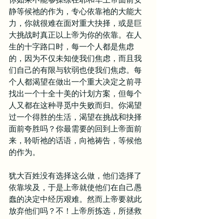
静等候祂的作为，专心依靠祂的大能大
力，你就很难在面对重大抉择，或是巨
大挑战时真正以上帝为你的依靠。在人
生的十字路口时，每一个人都是焦虑
的，因为不仅未知使我们焦虑，而且我
们自己的有限与软弱也使我们焦虑。每
个人都渴望在做出一个重大决定之前寻
找出一个十全十美的计划方案，但每个
人又都在这种寻觅中失败而归。你渴望
过一个得胜的生活，渴望在挑战和抉择
面前夸胜吗？你最需要的回到上帝面前
来，聆听祂的话语，向祂祷告，等候他
的作为。
犹大百姓没有选择这么做，他们选择了
依靠埃及，于是上帝就使他们在自己愚
蠢的决定中经历艰难。然而上帝要就此
放弃他们吗？不！上帝所拣选，所拯救