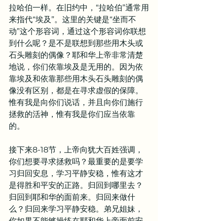
拉哈伯一样。在旧约中，“拉哈伯”通常用
来指代“埃及”。这里的关键是“坐而不
动”这个形容词，通过这个形容词你联想
到什么呢？是不是联想到那些用木头或
石头雕刻的偶像？耶和华上帝非常清楚
地说，你们依靠埃及是无用的。因为依
靠埃及和依靠那些用木头石头雕刻的偶
像没有区别，都是在寻求虚假的保障。
惟有我是向你们说话，并且向你们施行
拯救的活神，惟有我是你们应当依靠
的。
接下来8-18节，上帝向犹大百姓强调，
你们想要寻求拯救吗？最重要的是要学
习归回安息，学习平静安稳，惟有这才
是得胜和平安的正路。归回到哪里去？
归回到耶和华的面前来。归回来做什
么？归回来学习平静安稳。弟兄姐妹，
你如果不能够操练在耶和华上帝面前安