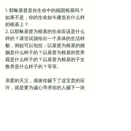
1. 耶稣基督是你生命中的稳固根基吗？
如果不是，你的生命如今建造在什么样
的根基上？
2. 以耶稣基督为根基的生命应该是什么
样的？请尝试描绘出一个具体的生活样
貌，例如可以包括：以基督为根基的婚
姻是什么样子的？以基督为根基的世界
观是什么样子的？以基督为根基的子女
教养是什么样子的？等等。
亲爱的天父，感谢你赐下了这宝贵的应
许，就是要为诚心寻求你的人赐下一块
永不动摇的房角石，作为他们避难所的
稳固根基。你不仅如此应许，你也如此
成就，将耶稣基督赐给了我们。主啊，
这是何等奇妙的恩典，不是我们自己所
能够赚得的，也不是我们自己的能力所
能够寻找到的，乃是你白白赐下的。你