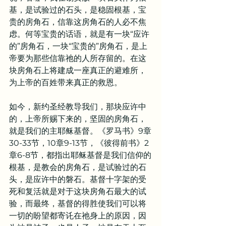
基，是试验过的石头，是稳固根基，宝
贵的房角石，信靠这房角石的人必不焦
虑。何等宝贵的话语，就是有一块“应许
的”房角石，一块“宝贵的”房角石，是上
帝要为那些信靠祂的人所存留的。在这
块房角石上将建成一座真正的避难所，
为上帝的百姓带来真正的救恩。
如今，新约圣经教导我们，那块应许中
的，上帝所赐下来的，坚固的房角石，
就是我们的主耶稣基督。《罗马书》9章
30-33节，10章9-13节，《彼得前书》2
章6-8节，都指出耶稣基督是我们信仰的
根基，是教会的房角石，是试验过的石
头，是应许中的磐石。基督十字架的受
死和复活就是对于这块房角石最大的试
验，而最终，基督的得胜使我们可以将
一切的盼望都寄讬在祂身上的原因，因