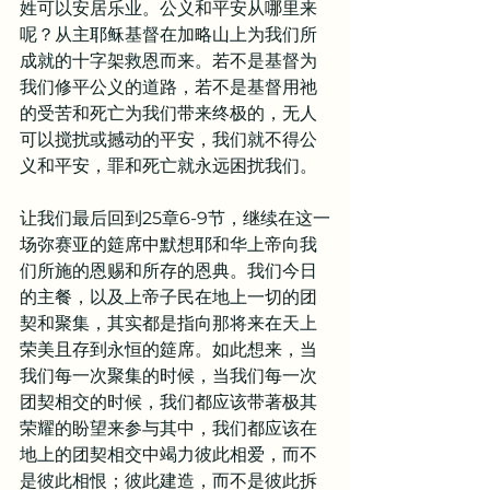
姓可以安居乐业。公义和平安从哪里来
呢？从主耶稣基督在加略山上为我们所
成就的十字架救恩而来。若不是基督为
我们修平公义的道路，若不是基督用祂
的受苦和死亡为我们带来终极的，无人
可以搅扰或撼动的平安，我们就不得公
义和平安，罪和死亡就永远困扰我们。
让我们最后回到25章6-9节，继续在这一
场弥赛亚的筵席中默想耶和华上帝向我
们所施的恩赐和所存的恩典。我们今日
的主餐，以及上帝子民在地上一切的团
契和聚集，其实都是指向那将来在天上
荣美且存到永恒的筵席。如此想来，当
我们每一次聚集的时候，当我们每一次
团契相交的时候，我们都应该带著极其
荣耀的盼望来参与其中，我们都应该在
地上的团契相交中竭力彼此相爱，而不
是彼此相恨；彼此建造，而不是彼此拆