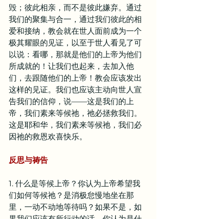
毁；彼此相亲，而不是彼此嫌弃。通过
我们的聚集与合一，通过我们彼此的相
爱和接纳，教会就在世人面前成为一个
极其耀眼的见证，以至于世人看见了可
以说：看哪，那就是他们的上帝为他们
所成就的！让我们也起来，去加入他
们，去跟随他们的上帝！教会应该发出
这样的见证。我们也应该主动向世人宣
告我们的信仰，说——这是我们的上
帝，我们素来等候祂，祂必拯救我们。
这是耶和华，我们素来等候祂，我们必
因祂的救恩欢喜快乐。
反思与祷告
1. 什么是等候上帝？你认为上帝希望我
们如何等候祂？是消极怠慢地坐在那
里，一动不动地等待吗？如果不是，如
果我们应该有所行动的话，你认为是什