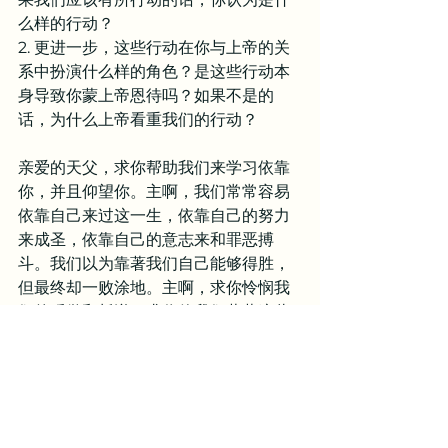
么样的行动？
2. 更进一步，这些行动在你与上帝的关
系中扮演什么样的角色？是这些行动本
身导致你蒙上帝恩待吗？如果不是的
话，为什么上帝看重我们的行动？
亲爱的天父，求你帮助我们来学习依靠
你，并且仰望你。主啊，我们常常容易
依靠自己来过这一生，依靠自己的努力
来成圣，依靠自己的意志来和罪恶搏
斗。我们以为靠著我们自己能够得胜，
但最终却一败涂地。主啊，求你怜悯我
们的骄傲和叛逆，求你使我们藉著这些
失败可以不断认识到，如果不依靠你，
不仰望你，不等候你的作为，我们就什
么都不能做。我们的心里没有公义，我
们的思想里没有爱，我们的罪里也没有
平安的话语，惟有耶稣基督用祂的道成