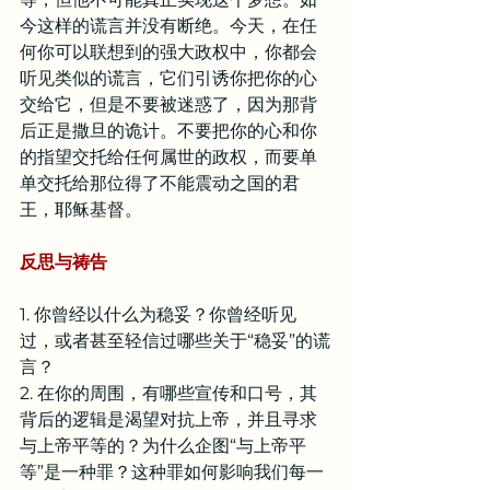
今这样的谎言并没有断绝。今天，在任
何你可以联想到的强大政权中，你都会
听见类似的谎言，它们引诱你把你的心
交给它，但是不要被迷惑了，因为那背
后正是撒旦的诡计。不要把你的心和你
的指望交托给任何属世的政权，而要单
单交托给那位得了不能震动之国的君
王，耶稣基督。
反思与祷告
1. 你曾经以什么为稳妥？你曾经听见
过，或者甚至轻信过哪些关于“稳妥”的谎
言？
2. 在你的周围，有哪些宣传和口号，其
背后的逻辑是渴望对抗上帝，并且寻求
与上帝平等的？为什么企图“与上帝平
等”是一种罪？这种罪如何影响我们每一