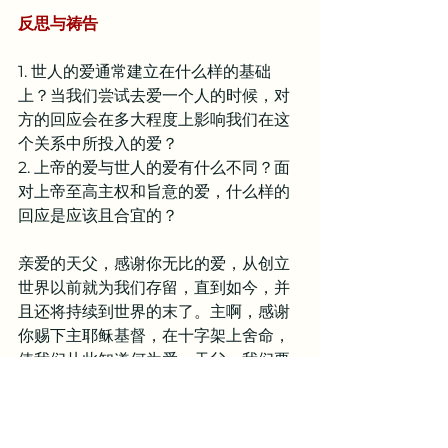
反思与祷告
1. 世人的爱通常建立在什么样的基础
上？当我们尝试去爱一个人的时候，对
方的回应会在多大程度上影响我们在这
个关系中所投入的爱？
2. 上帝的爱与世人的爱有什么不同？面
对上帝至高主权和旨意的爱，什么样的
回应是应该且合宜的？
亲爱的天父，感谢你无比的爱，从创立
世界以前就为我们存留，直到如今，并
且还将持续到世界的末了。主啊，感谢
你赐下主耶稣基督，在十字架上舍命，
使我们从此知道何为爱。天父，我们要
在你无比的爱面前惊叹，并且颤兢，因
为你无条件的爱，不是因为我们有什么
美德，而是完全出于你的主权和旨意。