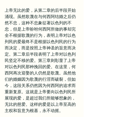
上帝无比的爱，从第二章的后半段开始
涌现。虽然歌蔑在与何西阿结婚之后仍
然不忠，这种不忠象征著以色列的不
忠，但是上帝吩咐何西阿所做的事却完
全不根据歌蔑的行为，表明上帝对以色
列民的爱最终不是根据以色列民的行为
而决定，而是按照上帝神圣的旨意而决
定。第二章后半段表明了上帝对以色列
民坚定不移的爱。第三章则彰显了上帝
对以色列民那种挽回的爱。在这里，何
西阿再次迎娶的人仍然是歌蔑。虽然他
们的婚姻因为歌蔑的行淫而破裂，但如
今，这段关系仍然因为何西阿的追求而
重新复原。这就是上帝要向以色列民所
展现的爱，是超过我们所能够想象的，
无比的慈爱。这样的爱是以上帝至高的
主权和旨意为根基，永不动摇。