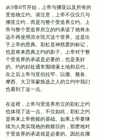
从9章8节开始，上帝与挪亚以及所有的
受造物立约。请注意，上帝不仅仅只与
挪亚立约，而是与整个受造界立约。上
帝与整个受造界所立的约承诺了祂将永
远不再使用洪水毁灭这个世界。这是出
于上帝的恩典。彩虹是神慈爱的标记，
也是将来恩典之约的影子。上帝对于整
个受造界的承诺是必要的，也是美好
的。约的好处通常围绕著土地和后代，
在之后上帝与亚伯拉罕、以撒、雅各、
摩西、大卫等蒙拣选之人的立约中我们
也看到了这一点。
在这裡，上帝与受造界所立的彩虹之约
也体现了这一点。不仅如此，彩虹之约
是将来上帝救赎的基础。如果上帝要继
续为人类实现祂的救赎目的，那麽祂对
于受造界的承诺就是必要的。因此在挪