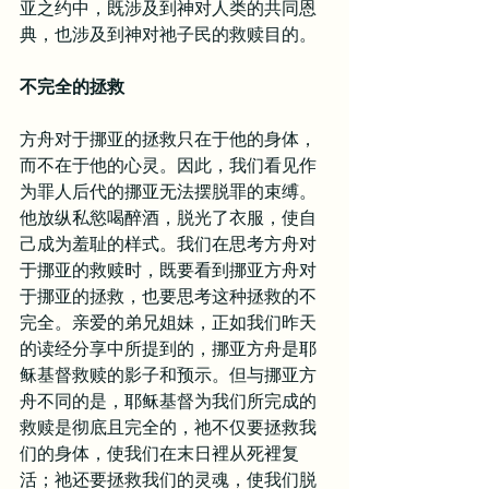
亚之约中，既涉及到神对人类的共同恩
典，也涉及到神对祂子民的救赎目的。
不完全的拯救
方舟对于挪亚的拯救只在于他的身体，
而不在于他的心灵。因此，我们看见作
为罪人后代的挪亚无法摆脱罪的束缚。
他放纵私慾喝醉酒，脱光了衣服，使自
己成为羞耻的样式。我们在思考方舟对
于挪亚的救赎时，既要看到挪亚方舟对
于挪亚的拯救，也要思考这种拯救的不
完全。亲爱的弟兄姐妹，正如我们昨天
的读经分享中所提到的，挪亚方舟是耶
稣基督救赎的影子和预示。但与挪亚方
舟不同的是，耶稣基督为我们所完成的
救赎是彻底且完全的，祂不仅要拯救我
们的身体，使我们在末日裡从死裡复
活；祂还要拯救我们的灵魂，使我们脱