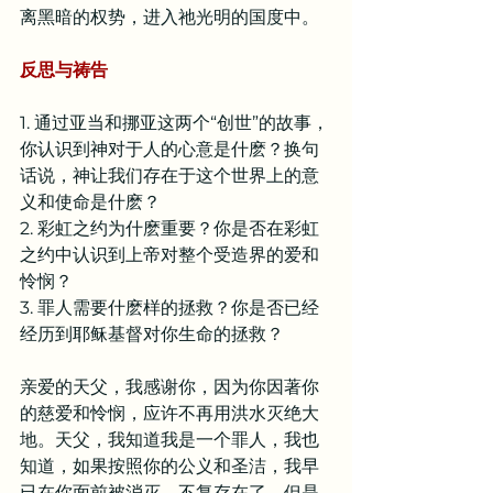
离黑暗的权势，进入祂光明的国度中。
反思与祷告
1. 通过亚当和挪亚这两个“创世”的故事，
你认识到神对于人的心意是什麽？换句
话说，神让我们存在于这个世界上的意
义和使命是什麽？
2. 彩虹之约为什麽重要？你是否在彩虹
之约中认识到上帝对整个受造界的爱和
怜悯？
3. 罪人需要什麽样的拯救？你是否已经
经历到耶稣基督对你生命的拯救？
亲爱的天父，我感谢你，因为你因著你
的慈爱和怜悯，应许不再用洪水灭绝大
地。天父，我知道我是一个罪人，我也
知道，如果按照你的公义和圣洁，我早
已在你面前被消灭，不复存在了。但是