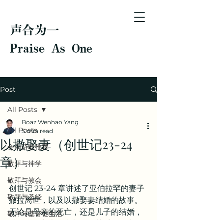
声合为一
Praise As One
Post
All Posts
Boaz Wenhao Yang
All Posts
5 min read
以撒娶妻（创世记23-24
会众诗歌推荐
章）
敬拜与神学
敬拜与教会
创世记 23-24 章讲述了亚伯拉罕的妻子
敬拜与圣经
撒拉离世，以及以撒娶妻结婚的故事。
无论是母亲的死亡，还是儿子的结婚，
敬拜与基督徒生活