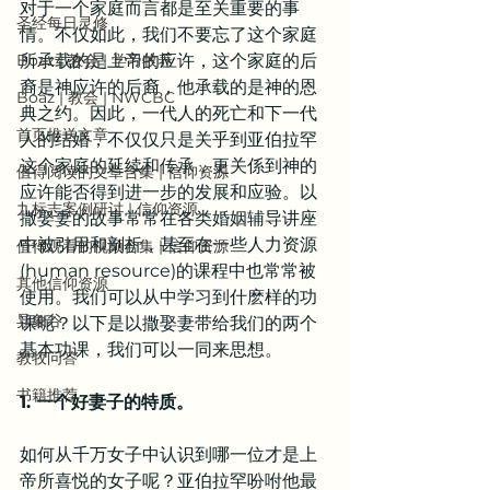
对于一个家庭而言都是至关重要的事
圣经每日灵修
情。不仅如此，我们不要忘了这个家庭
Boaz | 教会 | 学习牧养
所承载的是上帝的应许，这个家庭的后
裔是神应许的后裔，他承载的是神的恩
Boaz | 教会 | NWCBC
典之约。因此，一代人的死亡和下一代
首页推送文章
人的结婚，不仅仅只是关乎到亚伯拉罕
这个家庭的延续和传承，更关係到神的
值得阅读的文章合集 | 信仰资源
应许能否得到进一步的发展和应验。以
九标志案例研讨 | 信仰资源
撒娶妻的故事常常在各类婚姻辅导讲座
中被引用和剖析，甚至在一些人力资源
值得观看的视频合集 | 信仰资源
(human resource)的课程中也常常被
其他信仰资源
使用。我们可以从中学习到什麽样的功
异象谷
课呢？以下是以撒娶妻带给我们的两个
基本功课，我们可以一同来思想。
教牧问答
书籍推荐
1. 一个好妻子的特质。
如何从千万女子中认识到哪一位才是上
帝所喜悦的女子呢？亚伯拉罕吩咐他最