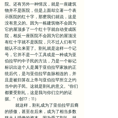
院。还有另外一种情况，就是一座建筑
物并不是医院，但是上面却立著一个表
示医院的红十字，那麽我们就说，这是
没有意义的。因为一栋建筑物不会因为
它的屋顶多了一个红十字就自动变成医
院，相反一座医院不会因为它的屋顶没
有红十字就不是医院，只不过人们有可
能认不出来罢了。割礼就是这样一个记
号，它并不是一个工具或是一种成为亚
伯拉罕约中子民的方法，乃是一个标记
标识出这个人是属于亚伯拉罕家族的正
统后代，是与亚伯拉罕血脉相连的，并
且是被归算在上帝与亚伯拉罕所立之约
当中的子民。这就是割礼的意义。“你们
都要受割礼，这是我与你们立约的证
据。”（创17：11）
	就这样，割礼成为了亚伯拉罕后裔
的骄傲，甚至在后来，成为了相当多数
犹太人骄傲的资本。因为受了割礼，就