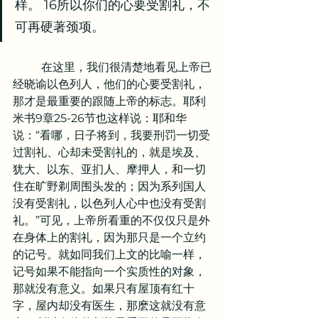
样。 16所以你们的心要受割礼，不
可再硬著颈项。
	在这里，我们很清楚地看见上帝已
经晓谕以色列人，他们的心要受割礼，
那才是最重要的跟随上帝的标志。耶利
米书9章25-26节也这样说：耶和华
说：“看哪，日子将到，我要刑罚一切受
过割礼、心却未受割礼的，就是埃及、
犹大、以东、亚扪人、摩押人，和一切
住在旷野剃周围头发的；因为系列国人
没有受割礼，以色列人心中也没有受割
礼。”可见，上帝所看重的不仅仅只是外
在身体上的割礼，因为那只是一个立约
的记号。就如同我们上文的比喻一样，
记号如果不能指向一个实质性的对象，
那就没有意义。如果只有屋顶有红十
字，屋内却没有医生，那麽这就没有意