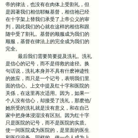
帝的律法，也没有在肉体上受割礼，但
是因著我们相信耶稣基督，相信祂已经
在十字架上替我们承受了上帝公义的审
判，因此我们的心就在这样的相信和跟
随中受了割礼。基督的顺服成为我们的
顺服，基督在律法上的完全成为我们的
完全。
	最后我们需要简要提及洗礼。洗礼
是信心的记号，而不是得救的途径。换
句话说，洗礼本身并不具有什麽神迹性
的效应，而只是一个记号，表明我们里
面的信心。上文中提及红十字和医院的
关係，在这里再次适用。因为，如果一
个人没有信心，却接受了洗礼，那麽他/
她所受的洗礼就是没有意义，和在自己
家中把身体浸湿没有区别。因为红十字
只是医院的记号，而不是医院的实质。
使一间医院成为医院的，是里面的医生
和医疗设备。同样的，使一个人成为上