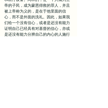
帝的子民，成为蒙恩得救的罪人，并且
被上帝称为义的，是在于他里面的信
心，而不是外面的洗礼。因此，如果我
们给一个没有信心，或者是还没有能力
证明自己已经具有对基督的信心，亦或
是还没有能力分辨自己的内心的人施行
信心的洗礼，那将会是徒劳无功。
延伸阅读：罗马书2章17-29节。
反思与祷告
1. 你的心是否领受了割礼？你是否真正
活出了一个“心受割礼”的生命呢？
2. 你之前对于洗礼有什麽样的理解？
3. 思想基督为我们守全律法，为我们活
出完全顺服的样式，你的生命是否再次
被祂的福音所更新？