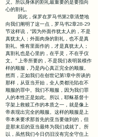
义。所以身体的割礼最重要的是要指向
心的割礼。
	因此，保罗在罗马书第2章清楚地
向我们阐明了这一点，罗马书2章28-29
节这样说，“因为外面作犹太人的，不是
真犹太人；外面肉身的割礼，也不是真
割礼。惟有里面作的，才是真犹太人；
真割礼也是心里的，在乎灵，不在乎仪
文。” 上帝所要的，不是我们表明装模作
样的顺服，乃是内心真正完全的顺服。
然而，正如我们在创世记第1章中所谈的
那样，从亚当开始，全人类都沦陷在不
顺服的罪中。我们不顺服，因为我们罪
人的本性正是如此。所以，耶稣基督十
字架上救赎工作的本质之一，就是像上
帝表现出完全的顺服。这样的顺服是上
帝本来要求那首先的亚当要做到的，但
是那末后的亚当最终为我们成就了。所
以，虽然我们今日仍旧没有完全守住上