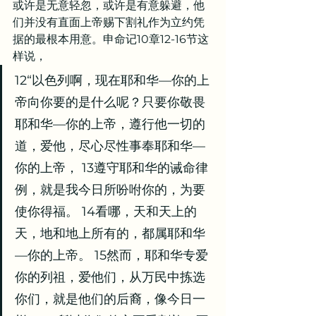
或许是无意轻忽，或许是有意躲避，他
们并没有直面上帝赐下割礼作为立约凭
据的最根本用意。申命记10章12-16节这
样说，
12“以色列啊，现在耶和华—你的上
帝向你要的是什么呢？只要你敬畏
耶和华—你的上帝，遵行他一切的
道，爱他，尽心尽性事奉耶和华—
你的上帝， 13遵守耶和华的诫命律
例，就是我今日所吩咐你的，为要
使你得福。 14看哪，天和天上的
天，地和地上所有的，都属耶和华
—你的上帝。 15然而，耶和华专爱
你的列祖，爱他们，从万民中拣选
你们，就是他们的后裔，像今日一