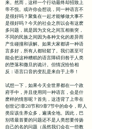
来。然而，这样一个行动最终却招致上
帝不悦。或许你会想说，同一种语言不
是很好吗？聚集在一起才能够做大事不
是很好吗？今天的社会之所以会有这麽
多问题，就是因为文化之间互相衝突，
不同的民族之间因为各种文化的差异而
产生碰撞和误解。如果大家都讲一种语
言多好，所有人都轻鬆了。我们甚至可
能会把这种糟糕的语言障碍归咎于人类
的堕落和撒旦的诡计。但情况恰恰相
反：语言口音的变乱是来自于上帝！
试想一下，如果今天全世界都在一个政
府手中，并且使用同一种语言，会是什
麽样的情形呢？首先，这违背了上帝在
创世记1章28节和9章7节中的命令，即人
类应该生养众多，遍满全地。因此，巴
别塔最首要的问题还不是人类想要传扬
自己的名的问题（虽然我们会在一些教