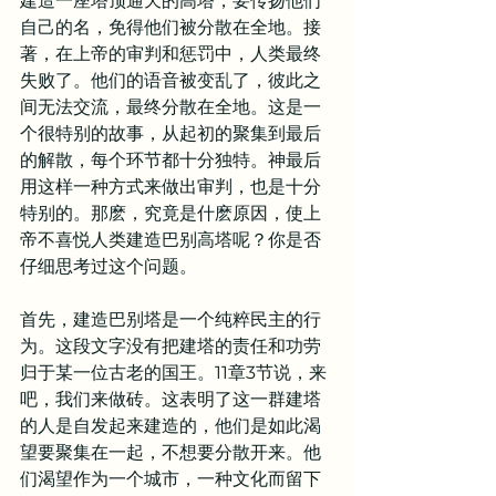
建造一座塔顶通天的高塔，要传扬他们
自己的名，免得他们被分散在全地。接
著，在上帝的审判和惩罚中，人类最终
失败了。他们的语音被变乱了，彼此之
间无法交流，最终分散在全地。这是一
个很特别的故事，从起初的聚集到最后
的解散，每个环节都十分独特。神最后
用这样一种方式来做出审判，也是十分
特别的。那麽，究竟是什麽原因，使上
帝不喜悦人类建造巴别高塔呢？你是否
仔细思考过这个问题。
首先，建造巴别塔是一个纯粹民主的行
为。这段文字没有把建塔的责任和功劳
归于某一位古老的国王。11章3节说，来
吧，我们来做砖。这表明了这一群建塔
的人是自发起来建造的，他们是如此渴
望要聚集在一起，不想要分散开来。他
们渴望作为一个城市，一种文化而留下