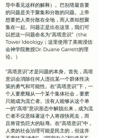
导中看见这样的解释）。巴别塔最首要
的问题是关于聚集和分散的问题。上帝
想要把人类分散在全地，而人类却想聚
集在一起。问题正是出在这里，我们可
以把这一问题命名为“高塔意识”（the 
Tower Ideology；这里使用了美南浸信
会神学院教授Dr. Duane Garrett的理
论。）
“高塔意识”才是问题的本身。首先，高塔
意识会消除任何人违抗某一个群体性决
策的勇气和可能性。在“高塔意识”下，一
个人要麽顺从一个某个集体社会，要麽
只能成为流亡者。没有人能够从这个单
一的“高塔”意识形态中解脱出来，成为流
亡者不仅意味著这个人将很快死去，而
且将背负巨大的耻辱。在“高塔意识”中，
人类的社会治理可能是民主的，但这并