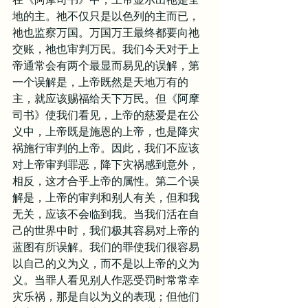
地的主。祂不仅只是以色列的主而已，
祂也监察万国。万国万王最终都要向祂
交账，祂也审判万民。我们今天对于上
帝通常会有两个最显而易见的误解，第
一个误解是，上帝既然是天地万有的
主，就应该赐福给天下万民。但《阿摩
司书》使我们看见，上帝的慈爱是在公
义中，上帝既是施恩的上帝，也是降灾
祸施行审判的上帝。因此，我们不应该
对上帝审判罪恶，降下灾祸感到意外，
相反，这才合乎上帝的属性。第二个误
解是，上帝的审判和别人有关，但和我
无关，应该不会临到我。当我们活在自
己的世界中时，我们极其容易对上帝的
蓝图有所误解。我们的罪使我们很容易
以自己的义为义，而不是以上帝的义为
义。当罪人看见别人作恶受罚时常常幸
灾乐祸，那是自以为义的表现；但他们