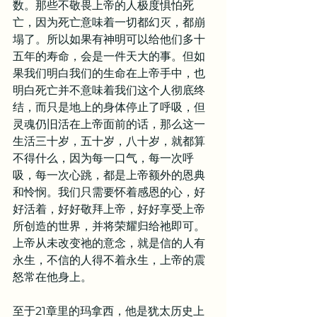
数。那些不敬畏上帝的人极度惧怕死
亡，因为死亡意味着一切都幻灭，都崩
塌了。所以如果有神明可以给他们多十
五年的寿命，会是一件天大的事。但如
果我们明白我们的生命在上帝手中，也
明白死亡并不意味着我们这个人彻底终
结，而只是地上的身体停止了呼吸，但
灵魂仍旧活在上帝面前的话，那么这一
生活三十岁，五十岁，八十岁，就都算
不得什么，因为每一口气，每一次呼
吸，每一次心跳，都是上帝额外的恩典
和怜悯。我们只需要怀着感恩的心，好
好活着，好好敬拜上帝，好好享受上帝
所创造的世界，并将荣耀归给祂即可。
上帝从未改变祂的意念，就是信的人有
永生，不信的人得不着永生，上帝的震
怒常在他身上。
至于21章里的玛拿西，他是犹太历史上