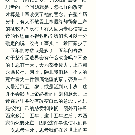
思考的一个问题就是，怎么样的改变，
才算是上帝改变了祂的意念。在整个历
史中，有人不敬畏上帝最终却得蒙上帝
的拯救吗？没有！有人因为专心信靠上
帝的救恩而不得救吗？我们也可以十分
确定的说，没有！事实上，希西家少了
十五年的寿数或是多了十五年的寿数，
对于整个受造界会有什么改变吗？不会
的！总有一天，天地都要废去，上帝却
永远长存。因此，除非我们将一个人的
死亡看为一件彻底绝望的事，否则一个
人是活到五十岁，或是活到八十岁，这
并不会影响上帝终极的计划和意念。上
帝在这里并没有改变自己的意念，祂只
是按照自己的慈爱和怜悯，额外容许希
西家多活十五年，这十五年过后，希西
家仍然要死亡。因此这件事也使我们再
一次思考生死，思考我们在这世上的寿