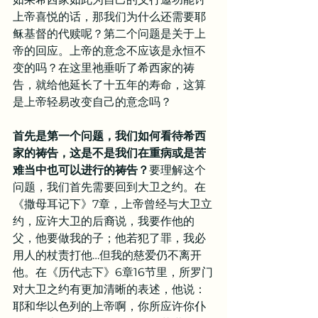
上帝喜悦的话，那我们为什么还需要耶
稣基督的代赎呢？第二个问题是关于上
帝的回应。上帝的意念不应该是永恒不
变的吗？在这里祂垂听了希西家的祷
告，就给他延长了十五年的寿命，这算
是上帝轻易改变自己的意念吗？
首先是第一个问题，我们如何看待希西
家的祷告，这是不是我们在重病或是苦
难当中也可以进行的祷告？
要理解这个
问题，我们首先需要回到大卫之约。在
《撒母耳记下》7章，上帝曾经与大卫立
约，应许大卫的后裔说，我要作他的
父，他要做我的子；他若犯了罪，我必
用人的杖责打他…但我的慈爱仍不离开
他。在《历代志下》6章16节里，所罗门
对大卫之约有更加清晰的表述，他说：
耶和华以色列的上帝啊，你所应许你仆