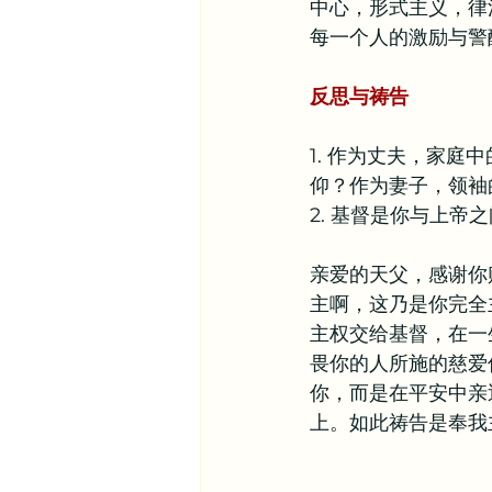
中心，形式主义，律
每一个人的激励与警
反思与祷告
1. 作为丈夫，家
仰？作为妻子，领袖
2. 基督是你与上
亲爱的天父，感谢你
主啊，这乃是你完全
主权交给基督，在一
畏你的人所施的慈爱
你，而是在平安中亲
上。如此祷告是奉我