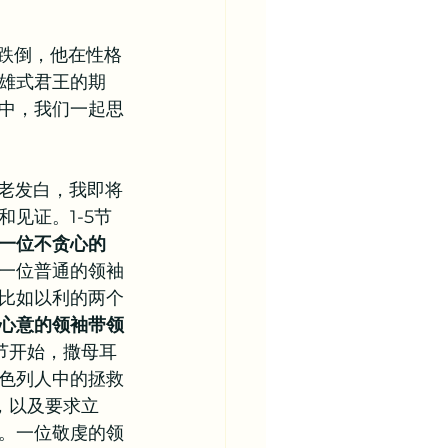
次跌倒，他在性格
雄式君王的期
中，我们一起思
年老发白，我即将
见证。1-5节
一位不贪心的
一位普通的领袖
比如以利的两个
心意的领袖带领
节开始，撒母耳
色列人中的拯救
，以及要求立
。一位敬虔的领