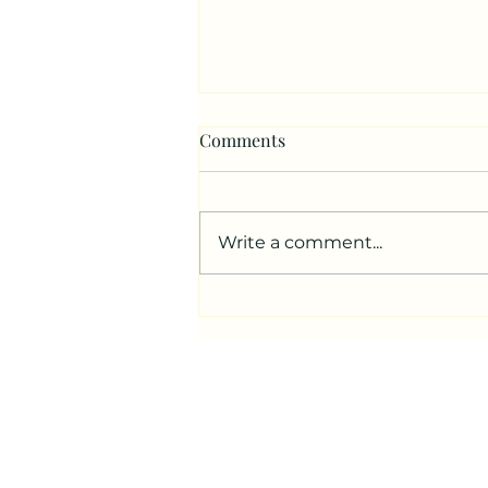
Comments
Write a comment...
献上真诚的敬拜（玛拉基书1-
4章）