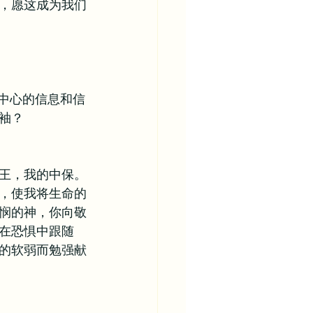
，愿这成为我们
为中心的信息和信
袖？
王，我的中保。
，使我将生命的
悯的神，你向敬
在恐惧中跟随
的软弱而勉强献