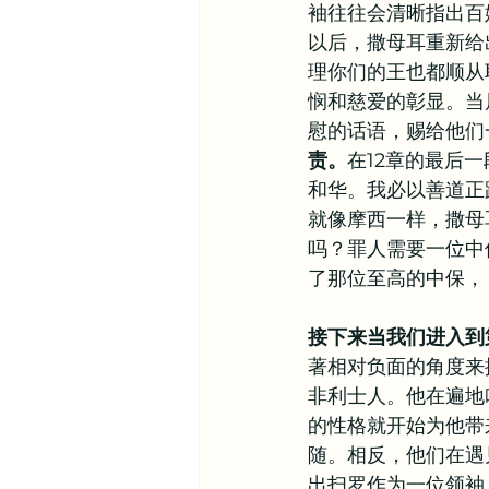
袖往往会清晰指出百
以后，撒母耳重新给
理你们的王也都顺从
悯和慈爱的彰显。当
慰的话语，赐给他们
责。
在12章的最后
和华。我必以善道正
就像摩西一样，撒母
吗？罪人需要一位中
了那位至高的中保，
接下来当我们进入到
著相对负面的角度来
非利士人。他在遍地
的性格就开始为他带
随。相反，他们在遇
出扫罗作为一位领袖