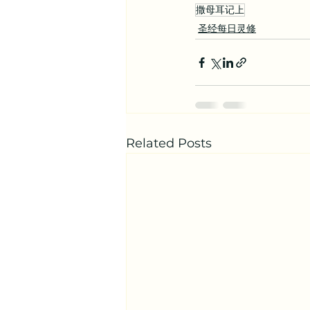
撒母耳记上
圣经每日灵修
Related Posts