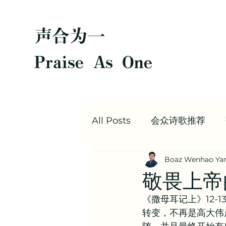
声合为一
Praise As One
All Posts
会众诗歌推荐
Boaz Wenhao Ya
圣经每日灵修
Boaz |
敬畏上帝
《撒母耳记上》12
值得阅读的文章合集 | 信仰
转变，不再是高大伟