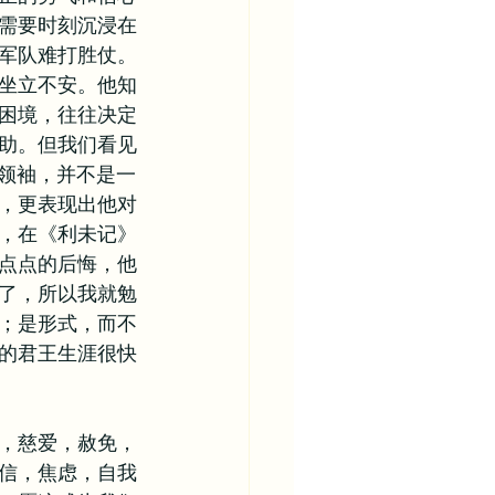
需要时刻沉浸在
军队难打胜仗。
坐立不安。他知
困境，往往决定
助。但我们看见
队领袖，并不是一
，更表现出他对
，在《利未记》
点点的后悔，他
了，所以我就勉
；是形式，而不
的君王生涯很快
，慈爱，赦免，
信，焦虑，自我