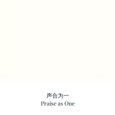
声合为一
​Praise as One