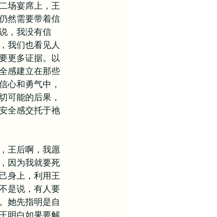
二场宴席上，王
仍然需要带着信
说，我没有信
，我们也看见人
要更多证据。以
全感建立在那些
信心和勇气中，
切可能的后果，
安全感交托于祂
，王后啊，我愿
，因为我就要死
己身上，利用王
不是说，有人要
。她先指明是自
王明白如果要解