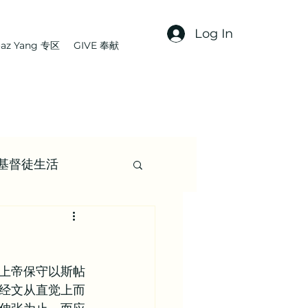
Log In
az Yang 专区
GIVE 奉献
基督徒生活
文章
上帝保守以斯帖
集 | 信仰资源
经文从直觉上而