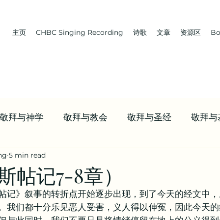
主页
CHBC Singing Recording
诗歌
文章
资源区
Bo
敬拜与神学
敬拜与教会
敬拜与圣经
敬拜与
ng
5 min read
 教会 | 学习牧养
Boaz | 教会 | NWCBC
首页推送
斯帖记7-8章）
帖记》叙事的转折点开始逐步出现，到了今天的经文中，
资源
九标志案例研讨 | 信仰资源
值得观看的视频合
。我们都十分乐见恶人受害，义人得以伸冤，因此今天的