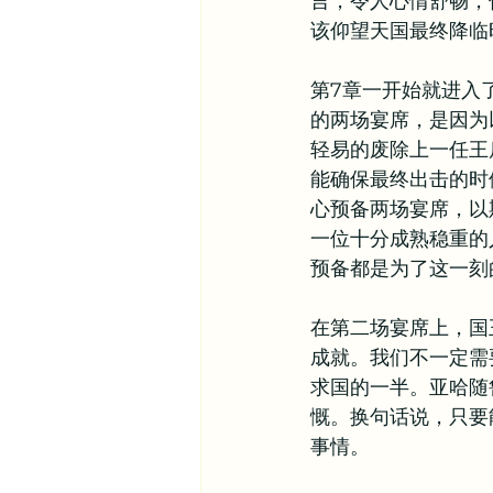
言，令人心情舒畅，
该仰望天国最终降临
其他信仰资源
异象谷
第7章一开始就进入
的两场宴席，是因为
轻易的废除上一任王
能确保最终出击的时
心预备两场宴席，以
一位十分成熟稳重的
预备都是为了这一刻
在第二场宴席上，国
成就。我们不一定需
求国的一半。亚哈随
慨。换句话说，只要
事情。