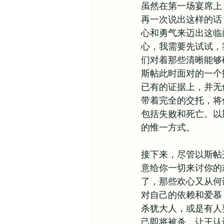
虽然在第一场宴席上
再一次说出这样的话
心和勇气来迈出这临
心，我需要先试试，
们对着那些清晰能够
斯帖此时面对的一个
已有的证据上，并无
带着完全的交托，将
包括失败和死亡。以
的惟一方式。
接下来，尽管以斯帖
意给你一切来讨你的
了，那些欢心又从何
对自己的依赖和爱慕
杀犹大人，或是有人
己即将被杀，让王认