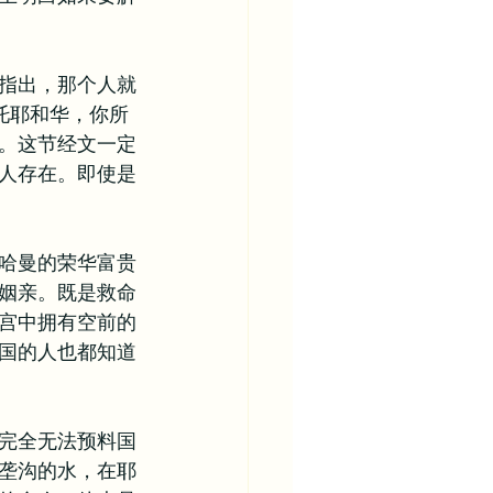
指出，那个人就
托耶和华，你所
。这节经文一定
人存在。即使是
哈曼的荣华富贵
姻亲。既是救命
宫中拥有空前的
国的人也都知道
完全无法预料国
垄沟的水，在耶