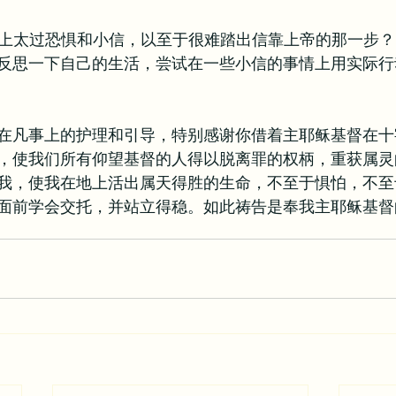
事情上太过恐惧和小信，以至于很难踏出信靠上帝的那一步
反思一下自己的生活，尝试在一些小信的事情上用实际行
在凡事上的护理和引导，特别感谢你借着主耶稣基督在十
，使我们所有仰望基督的人得以脱离罪的权柄，重获属灵
我，使我在地上活出属天得胜的生命，不至于惧怕，不至
面前学会交托，并站立得稳。如此祷告是奉我主耶稣基督