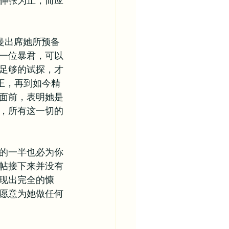
伸张为止，而应
曼出席她所预备
一位暴君，可以
足够的试探，才
王，再到如今精
面前，表明她是
，所有这一切的
的一半也必为你
帖接下来并没有
现出完全的慷
愿意为她做任何