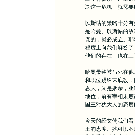
决这一危机，就需要
以斯帖的策略十分有
是哈曼。以斯帖的故
谋的，就必成立。耶
程度上向我们解答了
他们的存在，也在上
哈曼最终被吊死在他
和职位赐给末底改，
恩人，又是姻亲，亚
地位，前有宰相末底
国王对犹大人的态度
今天的经文使我们看
王的态度。她可以不