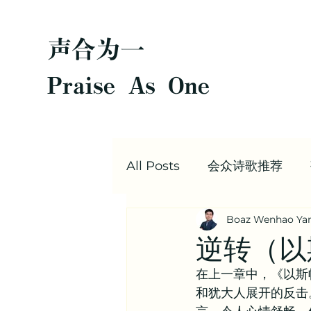
声合为一
Praise As One
All Posts
会众诗歌推荐
Boaz Wenhao Ya
圣经每日灵修
Boaz |
逆转（以
在上一章中，《以斯
值得阅读的文章合集 | 信仰
和犹大人展开的反击