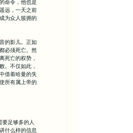
的命令，他也是
遥远，一天之前
成为众人簇拥的
音的影儿。正如
都必须死亡。然
离死亡的权势，
败。不仅如此，
中借着哈曼的失
使所有属上帝的
需要足够多的人
讲什么样的信息