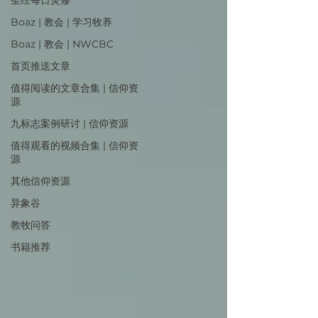
圣经每日灵修
Boaz | 教会 | 学习牧养
Boaz | 教会 | NWCBC
首页推送文章
值得阅读的文章合集 | 信仰资
源
九标志案例研讨 | 信仰资源
值得观看的视频合集 | 信仰资
源
其他信仰资源
异象谷
教牧问答
书籍推荐