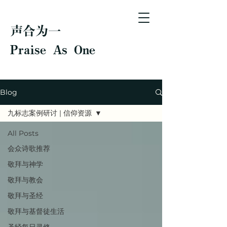
声合为一
Praise As One
Blog
九标志案例研讨 | 信仰资源
All Posts
会众诗歌推荐
敬拜与神学
敬拜与教会
敬拜与圣经
敬拜与基督徒生活