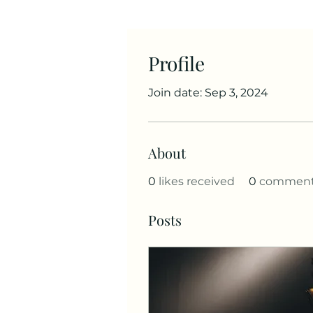
Profile
Join date: Sep 3, 2024
About
0
likes received
0
comments
Posts