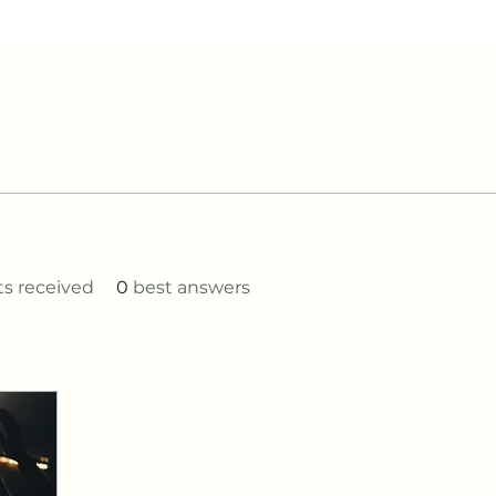
 received
0
best answers