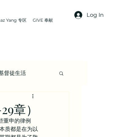
Log In
az Yang 专区
GIVE 奉献
基督徒生活
文章
29章）
些重申的律例
集 | 信仰资源
本质都是在为以