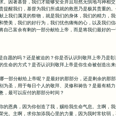
求。因著基督，我们才能够安全并且坦然无惧地与神相交
贵提醒我们，基督为我们所成就的救恩乃是极其贵重的。
献上我们属灵的祭物，就是我们的身体，我们的精力，我
和赞美，我们的好行为，我们忧伤痛悔的心，以及我们信
将自己富余有剩的一部分献给上帝，而是将我们最好的一
敬拜是自愿的吗？还是被迫的？你是否认识到敬拜上帝乃是
的生命的方式？是否认识到敬拜上帝是你生命被创造出来
中的哪一部分献给上帝呢？是最好的那部分，还是剩余的那
别为圣，用于每日个人的敬拜、灵修和祷告？是最有精力
惫，最可以应付的那部分时间？
你的恩典，因为你创造了我，赐给我生命气息。主啊，我
荣光。主啊，求你加添我心里的力量，因为我时常软弱，