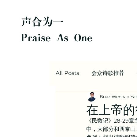
声合为一
Praise As One
All Posts
会众诗歌推荐
Boaz Wenhao Ya
圣经每日灵修
Boaz |
在上帝的
《民数记》28-2
值得阅读的文章合集 | 信仰
中，大部分和西奈山