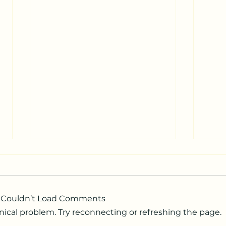
Couldn’t Load Comments
hnical problem. Try reconnecting or refreshing the page.