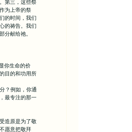
。第三，这些祭
作为上帝的祭
们的时间，我们
心的祷告。我们
部分献给祂。
彰显你生命的价
的目的和功用所
部分？例如，你通
，最专注的那一
受造原是为了敬
不愿意把敬拜