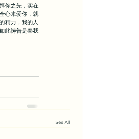
拜你之先，实在
全心来爱你，就
的精力，我的人
如此祷告是奉我
See All