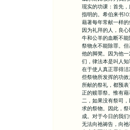
现实的功课：首先，
指明的。希伯来书1
藉著每年常献一样的
因为礼拜的人，良心
牛和公羊的血断不能
祭物永不能除罪。但
他的脚凳。因为他一
们，律法本是叫人知
在于使人真正罪得洁
些祭物所发挥的功效
所献的祭礼，都预表
正的赎罪祭。惟有藉
二，如果没有祭司，
求的祭物。因此，祭
成。对于今日的我们
无法向祂祷告，向祂