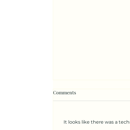
Comments
It looks like there was a tec