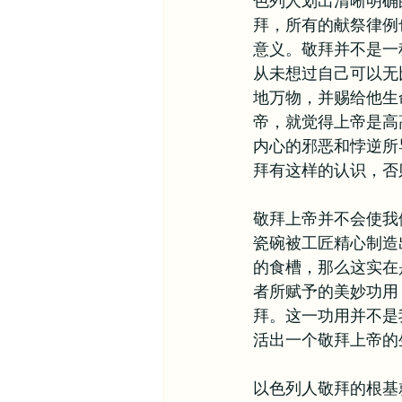
色列人划出清晰明确
拜，所有的献祭律例
其他信仰资源
异象谷
意义。敬拜并不是一
从未想过自己可以无
地万物，并赐给他生
帝，就觉得上帝是高
内心的邪恶和悖逆所
拜有这样的认识，否
敬拜上帝并不会使我
瓷碗被工匠精心制造
的食槽，那么这实在
者所赋予的美妙功用
拜。这一功用并不是
活出一个敬拜上帝的
以色列人敬拜的根基