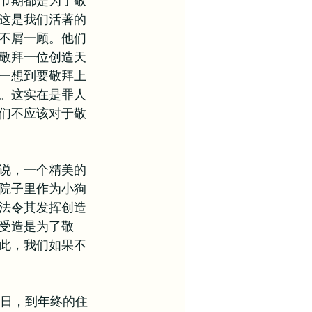
节期都是为了敬
这是我们活著的
不屑一顾。他们
敬拜一位创造天
一想到要敬拜上
。这实在是罪人
们不应该对于敬
说，一个精美的
院子里作为小狗
法令其发挥创造
受造是为了敬
此，我们如果不
息日，到年终的住