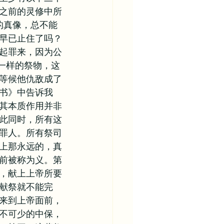
之前的灵修中所
的真像，总不能
早已止住了吗？
起罪来，因为公
一样的祭物，这
等候他仇敌成了
书》中告诉我
其本质作用并非
此同时，所有这
罪人。所有祭司
上那永远的，真
前被称为义。第
，献上上帝所要
献祭就不能完
来到上帝面前，
不可少的中保，