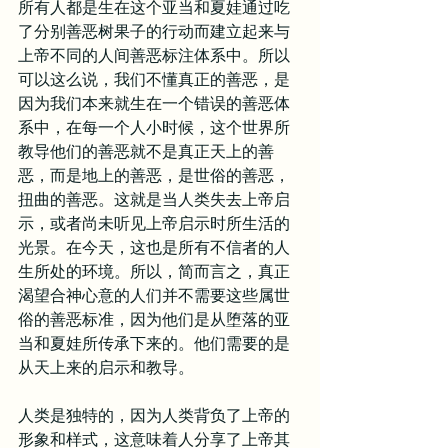
所有人都是生在这个亚当和夏娃通过吃
了分别善恶树果子的行动而建立起来与
上帝不同的人间善恶标注体系中。所以
可以这么说，我们不懂真正的善恶，是
因为我们本来就生在一个错误的善恶体
系中，在每一个人小时候，这个世界所
教导他们的善恶就不是真正天上的善
恶，而是地上的善恶，是世俗的善恶，
扭曲的善恶。这就是当人类失去上帝启
示，或者尚未听见上帝启示时所生活的
光景。在今天，这也是所有不信者的人
生所处的环境。所以，简而言之，真正
渴望合神心意的人们并不需要这些属世
俗的善恶标准，因为他们是从堕落的亚
当和夏娃所传承下来的。他们需要的是
从天上来的启示和教导。
人类是独特的，因为人类背负了上帝的
形象和样式，这意味着人分享了上帝其