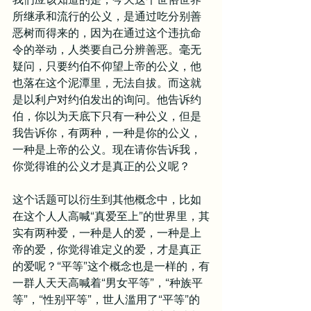
所继承和流行的公义，是通过吃分别善
恶树而得来的，因为在通过这个违抗命
令的举动，人类要自己分辨善恶。毫无
疑问，只要约伯不仰望上帝的公义，他
也落在这个泥潭里，无法自拔。而这就
是以利户对约伯发出的询问。他告诉约
伯，你以为天底下只有一种公义，但是
我告诉你，有两种，一种是你的公义，
一种是上帝的公义。现在请你告诉我，
你觉得谁的公义才是真正的公义呢？
这个话题可以衍生到其他概念中，比如
在这个人人高喊“真爱至上”的世界里，其
实有两种爱，一种是人的爱，一种是上
帝的爱，你觉得谁定义的爱，才是真正
的爱呢？“平等”这个概念也是一样的，有
一群人天天高喊着“男女平等”，“种族平
等”，“性别平等”，世人滥用了“平等”的