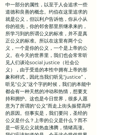
中一部分的属性，以至于人会追求一些
道德和良善的概念。约伯在这里追求的
就是公义，但以利户告诉他，你从小从
你的祖先，你的邻舍那里所继承来的，
所学习到的所谓公义的标准，并不是真
正公义的标准。所以在这里有两个公
义，一个是你的公义，一个是上帝的公
义。在今天的世界里，我们也会常常听
见人们谈论social justice（社会公
义），由于受造的本性中拥有上帝的形
象和样式，因此当我们听见“justice”，
听见“公义”这个字的时候，我们的本能中
都会有一种天然的冲动和热情，想要支
持和拥护。这也是今日世界，很多人愿
意为了所谓的“公义”而走上街头振臂高呼
的原因。但事实是，我们要问，圣经的
公义是什么？上帝的公义是什么？而不
是一听见公义就热血沸腾，情绪高涨。
我们应该知道的是，今天这个世俗世界