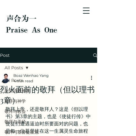
声合为一
Praise As One
Post
All Posts
Boaz Wenhao Yang
All Posts
4 min read
烈火面前的敬拜（但以理书
会众诗歌推荐
3章）
敬拜与神学
敬拜上帝，还是敬拜人？这是《但以理
敬拜与教会
书》第3章的主题，也是《使徒行传》中
敬拜与圣经
使徒们遭遇逼迫时所要面对的问题，也
是每一位基督徒在这一生属灵生命旅程
敬拜与基督徒生活