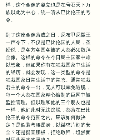
样，这个金像的竖立也是在号召天下万
族以此为中心，统一听从巴比伦王的号
令。
到了这座金像落成之日，尼布甲尼撒王
一声令下，不仅是巴比伦国的人民，圣
经说，是各方各国各族的人都必须敬拜
金像。这样的命令在今日民主国家中难
以想象，但如果你有在独裁国家中生活
的经历，就会发现，这一类型的命令是
独裁国家日常生活中的常态。通常独裁
君主的命令一出，无人可以幸免逃脱，
每一个人都在国家精心编制的巨网中被
监控管理。但以理和他的三个朋友也是
一样，他们此时无法逃脱，都落在巴比
伦王的命令范围之内。应该如何做决
定？是假装弯腰屈身，以谋求片刻的安
全？还是挺直腰板，拒绝敬拜，坦然面
对因此而来的逼迫？