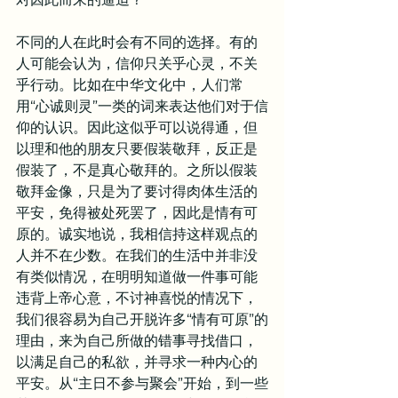
不同的人在此时会有不同的选择。有的
人可能会认为，信仰只关乎心灵，不关
乎行动。比如在中华文化中，人们常
用“心诚则灵”一类的词来表达他们对于信
仰的认识。因此这似乎可以说得通，但
以理和他的朋友只要假装敬拜，反正是
假装了，不是真心敬拜的。之所以假装
敬拜金像，只是为了要讨得肉体生活的
平安，免得被处死罢了，因此是情有可
原的。诚实地说，我相信持这样观点的
人并不在少数。在我们的生活中并非没
有类似情况，在明明知道做一件事可能
违背上帝心意，不讨神喜悦的情况下，
我们很容易为自己开脱许多“情有可原”的
理由，来为自己所做的错事寻找借口，
以满足自己的私欲，并寻求一种内心的
平安。从“主日不参与聚会”开始，到一些