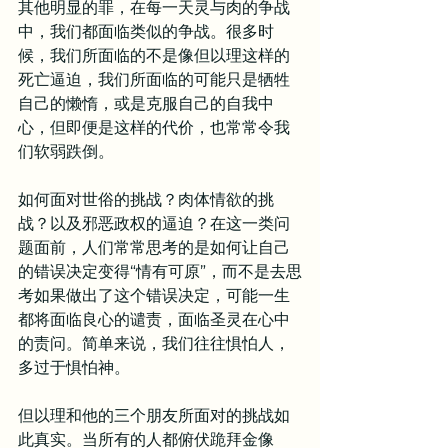
其他明显的罪，在每一天灵与肉的争战
中，我们都面临类似的争战。很多时
候，我们所面临的不是像但以理这样的
死亡逼迫，我们所面临的可能只是牺牲
自己的懒惰，或是克服自己的自我中
心，但即便是这样的代价，也常常令我
们软弱跌倒。
如何面对世俗的挑战？肉体情欲的挑
战？以及邪恶政权的逼迫？在这一类问
题面前，人们常常思考的是如何让自己
的错误决定变得“情有可原”，而不是去思
考如果做出了这个错误决定，可能一生
都将面临良心的谴责，面临圣灵在心中
的责问。简单来说，我们往往惧怕人，
多过于惧怕神。
但以理和他的三个朋友所面对的挑战如
此真实。当所有的人都俯伏跪拜金像