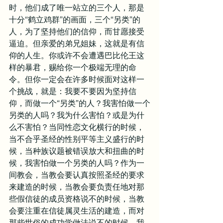
时，他们成了唯一站立的三个人，那是
十分“鹤立鸡群”的画面，三个“另类”的
人，为了坚持他们的信仰，而甘愿接受
逼迫。但亲爱的弟兄姐妹，这就是有信
仰的人生。你或许不会遭遇巴比伦王这
样的暴君，赐给你一个极端无理的命
令。但你一定会在许多时候面对这样一
个挑战，就是：我要不要因为坚持信
仰，而做一个“另类”的人？我害怕做一个
另类的人吗？我为什么害怕？或是为什
么不害怕？当同性恋文化横行的时候，
当不合乎圣经的性别平等主义盛行的时
候，当种族议题被错误放大和扭曲的时
候，我害怕做一个另类的人吗？作为一
间教会，当教会要认真按照圣经的要求
来建造的时候，当教会要负责任地对那
些假信徒的成员资格说不的时候，当教
会要注重在信徒属灵生活的建造，而对
那些世俗的成功学做法说不的时候，我