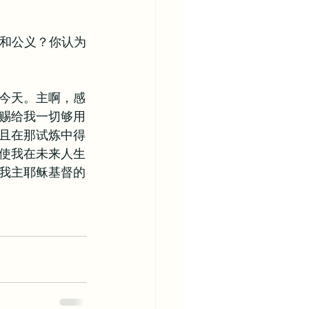
平和公义？你认为
今天。主啊，感
赐给我一切够用
且在那试炼中得
使我在未来人生
我主耶稣基督的