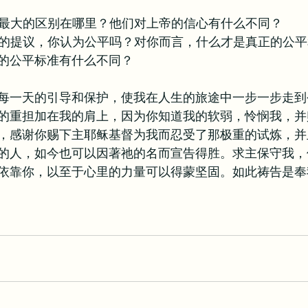
扫罗最大的区别在哪里？他们对上帝的信心有什么不同？
掳物的提议，你认为公平吗？对你而言，什么才是真正的公
的公平标准有什么不同？
每一天的引导和保护，使我在人生的旅途中一步一步走到
的重担加在我的肩上，因为你知道我的软弱，怜悯我，并
，感谢你赐下主耶稣基督为我而忍受了那极重的试炼，并
的人，如今也可以因著祂的名而宣告得胜。求主保守我，
依靠你，以至于心里的力量可以得蒙坚固。如此祷告是奉