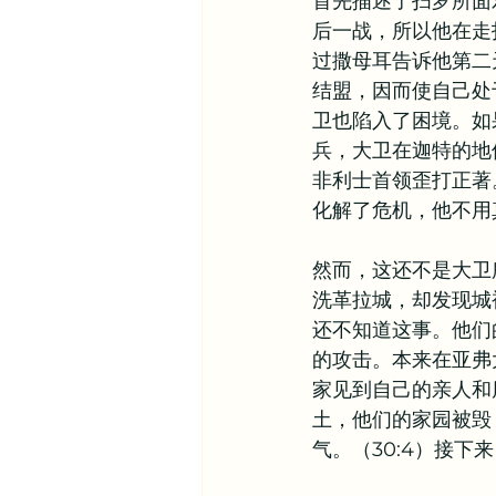
首先描述了扫罗所面
后一战，所以他在走
其他信仰资源
异象谷
过撒母耳告诉他第二
结盟，因而使自己处
卫也陷入了困境。如
兵，大卫在迦特的地
非利士首领歪打正著
化解了危机，他不用
然而，这还不是大卫
洗革拉城，却发现城
还不知道这事。他们
的攻击。本来在亚弗
家见到自己的亲人和
土，他们的家园被毁
气。（30:4）接