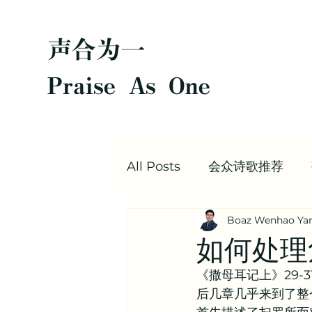
声合为一
Praise As One
All Posts
会众诗歌推荐
Boaz Wenhao Ya
圣经每日灵修
Boaz |
如何处理
《撒母耳记上》29
值得阅读的文章合集 | 信仰
后几章几乎来到了整