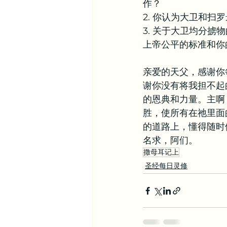
作？
2. 你认为大卫和
3. 关于大卫均分
上帝公平的标准和你
亲爱的天父，感谢你
谢你没有将我担不起
的恩典和力量。主啊
胜，使所有在祂里面
的道路上，懂得随时
名求，阿们。
撒母耳记上
圣经每日灵修