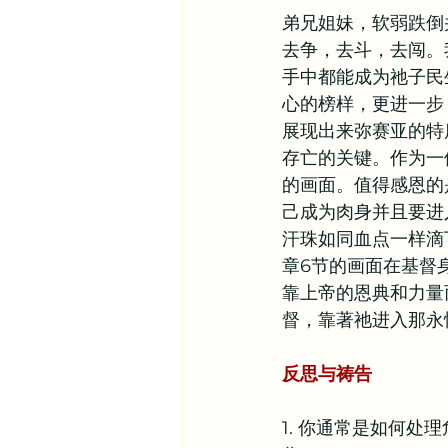
弟兄姐妹，软弱跌倒
去争，去斗，去闯。
手中都能成为祂子民
心的榜样，更进一步
展现出来弥赛亚的特
存亡的关键。作为一
的画面。值得感恩的
己成为肉身并且要进
汗珠如同血点一样滴
章6节的画面在基督
靠上帝的恩典和力量
督，靠著祂进入那永
反思与祷告
1. 你通常是如何