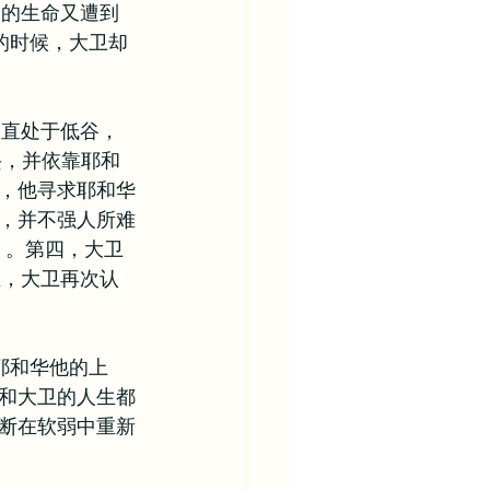
己的生命又遭到
的时候，大卫却
一直处于低谷，
兴，并依靠耶和
，他寻求耶和华
人，并不强人所难
9）。第四，大卫
五，大卫再次认
耶和华他的上
和大卫的人生都
断在软弱中重新