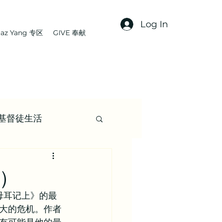
Log In
az Yang 专区
GIVE 奉献
基督徒生活
文章
章）
母耳记上》的最
集 | 信仰资源
大的危机。作者