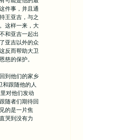
有可能是他的最
这件事，并且通
特王亚吉，与之
。这样一来，大
不和亚吉一起出
了亚吉以外的众
这反而帮助大卫
恩慈的保护。
回到他们的家乡
卫和跟随他的人
章里对他们发动
跟随者们期待回
见的是一片焦
直哭到没有力